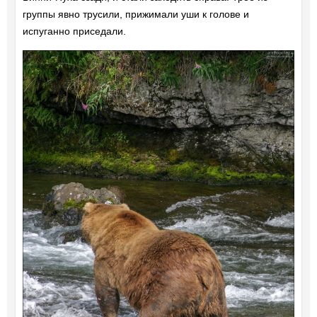
группы явно трусили, прижимали уши к голове и
испуганно приседали.