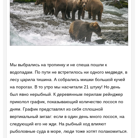
Мы выбрались на тропинку и не спеша пошли к
водопадам. По пути не встретилось ни одного медведя, в
лесу царила тишина. А собрались мишки большой кучей
на порогах. В то утро мы насчитали 21 штуку! Но день
был явно нерыбный. К деревянным перилам рейнджер
приколол график, показывающий количество лосося по
дням. График представлял из себя сплошной
вертикальный зигзаг: если в один день много лосося, на
следующий его не жди. На рыбный ход влияют
рыболовные суда в море, люди тоже хотят полакомиться.