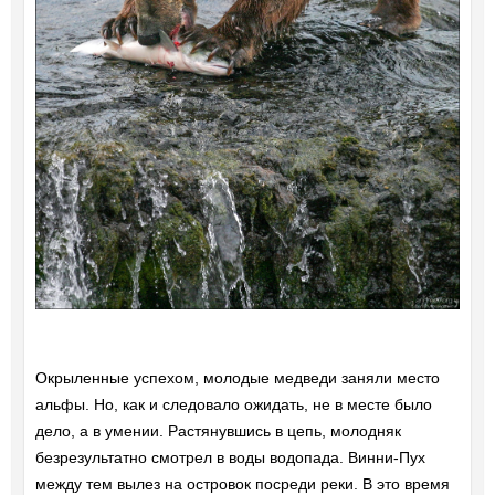
Окрыленные успехом, молодые медведи заняли место
альфы. Но, как и следовало ожидать, не в месте было
дело, а в умении. Растянувшись в цепь, молодняк
безрезультатно смотрел в воды водопада. Винни-Пух
между тем вылез на островок посреди реки. В это время