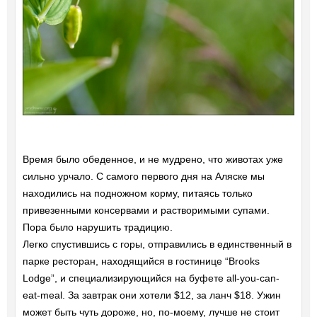
Время было обеденное, и не мудрено, что животах уже
сильно урчало. С самого первого дня на Аляске мы
находились на подножном корму, питаясь только
привезенными консервами и растворимыми супами.
Пора было нарушить традицию.
Легко спустившись с горы, отправились в единственный в
парке ресторан, находящийся в гостинице “Brooks
Lodge”, и специализирующийся на буфете all-you-can-
eat-meal. За завтрак они хотели $12, за ланч $18. Ужин
может быть чуть дороже, но, по-моему, лучше не стоит