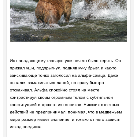
Их нападающему главарю уже нечего было терять. Он
прижал уши, подпрыгнул, подняв кучу брызг, и как-то
заискивающе тонко заголосил на альфа-самца. Даже
пытался замахиваться лапой, но сразу быстро
отскакивал. Альфа спокойно стоял на месте,
контрастируя своим огромным телом с субтильной
конституцией старшего из гопников. Никаких ответных
действий не предпринимал, понимая, что в медвежьем
мире размер имеет значение, и только от него зависит
исход поединка.