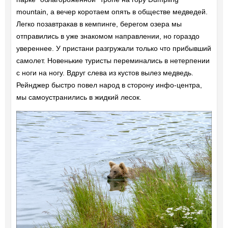
mountain, а вечер коротаем опять в обществе медведей.
Легко позавтракав в кемпинге, берегом озера мы
отправились в уже знакомом направлении, но гораздо
увереннее. У пристани разгружали только что прибывший
самолет. Новенькие туристы переминались в нетерпении
с ноги на ногу. Вдруг слева из кустов вылез медведь.
Рейнджер быстро повел народ в сторону инфо-центра,
мы самоустранились в жидкий лесок.