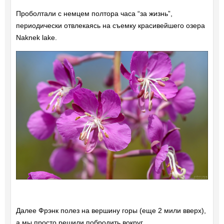
Проболтали с немцем полтора часа “за жизнь”,
периодически отвлекаясь на съемку красивейшего озера
Naknek lake.
Далее Фрэнк полез на вершину горы (еще 2 мили вверх),
а мы просто решили побродить вокруг.