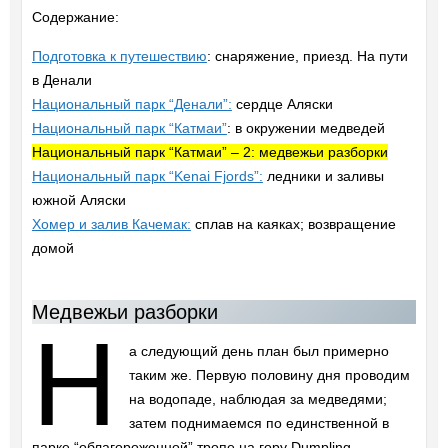
Содержание:
Подготовка к путешествию
: снаряжение, приезд. На пути
в Денали
Национальный парк “Денали”:
сердце Аляски
Национальный парк “Катмаи”
: в окружении медведей
Национальный парк “Катмаи” – 2: медвежьи разборки
Национальный парк “Kenai Fjords”:
ледники и заливы
южной Аляски
Хомер и залив Качемак:
сплав на каяках; возвращение
домой
Медвежьи разборки
Н
а следующий день план был примерно
таким же. Первую половину дня проводим
на водопаде, наблюдая за медведями;
затем поднимаемся по единственной в
парке “облагороженной” тропе на гору Dumpling