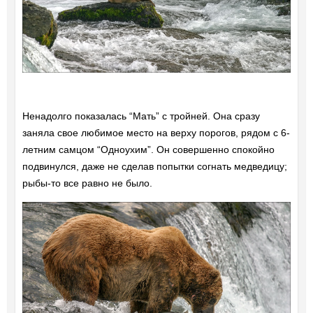
Ненадолго показалась “Мать” с тройней. Она сразу
заняла свое любимое место на верху порогов, рядом с 6-
летним самцом “Одноухим”. Он совершенно спокойно
подвинулся, даже не сделав попытки согнать медведицу;
рыбы-то все равно не было.