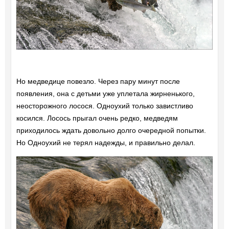
Но медведице повезло. Через пару минут после
появления, она с детьми уже уплетала жирненького,
неосторожного лосося. Одноухий только завистливо
косился. Лосось прыгал очень редко, медведям
приходилось ждать довольно долго очередной попытки.
Но Одноухий не терял надежды, и правильно делал.