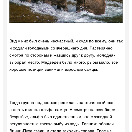
Вид у них был очень несчастный, и судя по всему, они так
и ходили голодными со вчерашнего дня. Растерянно
смотря по сторонам и жавшись друг к другу, молодняк
выбирал место. Медведей было много, рыбы мало, все
хорошие позиции занимали взрослые самцы.
Тогда группа подростков решилась на отчаянный шаг:
согнать с места альфа-самца. Несмотря на всеобщее
безрыбье, альфа был единственным, кто с завидной
регулярностью таскал рыбу из воды. Гопники обошли
Винни-Пуха сзади, и стали заходить справа. Трое из