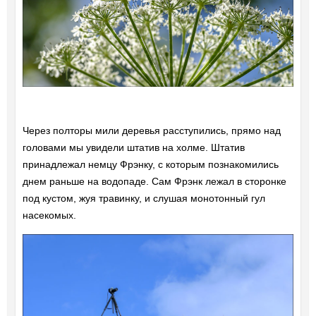
Через полторы мили деревья расступились, прямо над
головами мы увидели штатив на холме. Штатив
принадлежал немцу Фрэнку, с которым познакомились
днем раньше на водопаде. Сам Фрэнк лежал в сторонке
под кустом, жуя травинку, и слушая монотонный гул
насекомых.