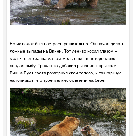
Но их вожак был настроен решительно. Он начал делать
ложные выпады на Винни. Тот лениво косил глазом –
мол, что это за шавка там мельтешит, и неторопливо
доедал рыбу. Трехлетка добавил рычание к прыжкам.
Винни-Пух нехотя развернул свои телеса, и так гаркнул
на гопников, что трое мелких отлетели на берег.