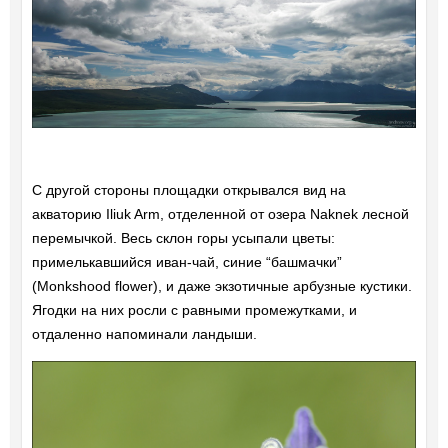
С другой стороны площадки открывался вид на
акваторию Iliuk Arm, отделенной от озера Naknek лесной
перемычкой. Весь склон горы усыпали цветы:
примелькавшийся иван-чай, синие “башмачки”
(Monkshood flower), и даже экзотичные арбузные кустики.
Ягодки на них росли с равными промежутками, и
отдаленно напоминали ландыши.