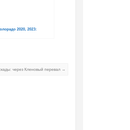
Колорадо 2020, 2023:
скады: через Кленовый перевал
→