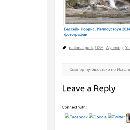
Бассейн Норрис, Йеллоустоун 2014
фотографии
national park
,
USA
,
Wyoming
,
Ye
←
Кемпер-путешествие по Исланди
Leave a Reply
Connect with: