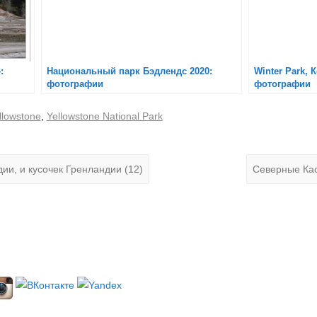
:
Национальный парк Бэдлендс 2020:
Winter Park, 
фотографии
фотографии
llowstone
,
Yellowstone National Park
и, и кусочек Гренландии (12)
Северные Ка