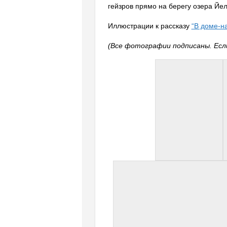
гейзров прямо на берегу озера Йел
Иллюстрации к рассказу
“В доме-н
(Все фотографии подписаны. Если