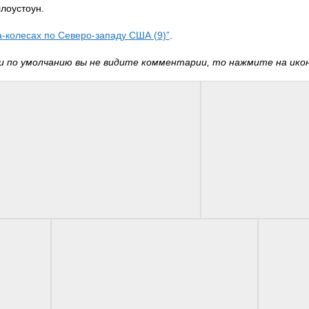
лоустоун.
а-колесах по Северо-западу США (9)”
.
 по умолчанию вы не видите комментарии, то нажмите на иконк