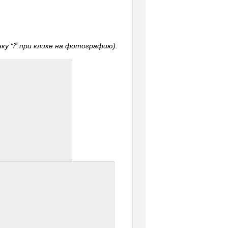
у “i” при клике на фотографию).