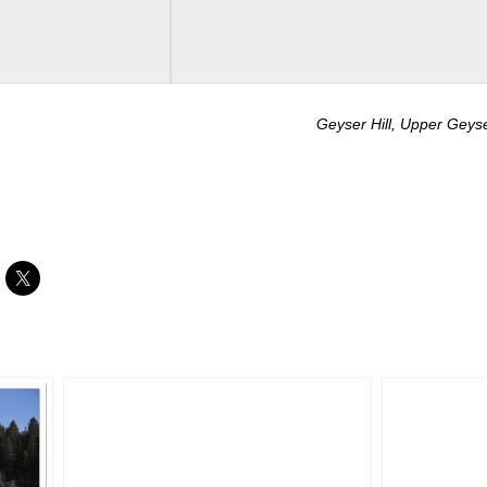
Geyser Hill, Upper Gey