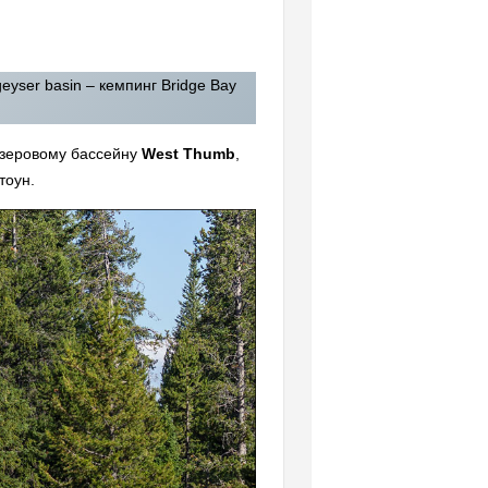
eyser basin – кемпинг Bridge Bay
зеровому бассейну
West Thumb
,
стоун.