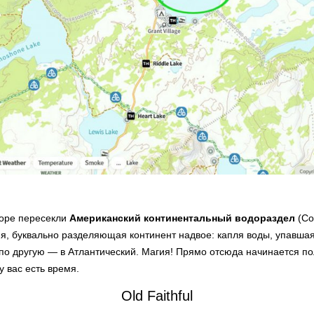
коре пересекли
Американский континентальный водораздел
(Con
я, буквально разделяющая континент надвое: капля воды, упавшая 
 по другую — в Атлантический. Магия! Прямо отсюда начинается пол
у вас есть время.
Old Faithful