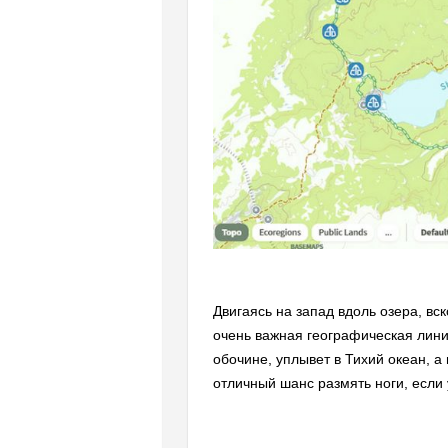
Двигаясь на запад вдоль озера, вс
очень важная географическая лини
обочине, уплывет в Тихий океан, а
отличный шанс размять ноги, если 