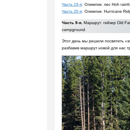
Часть 19-я
: Олимпик: лес Hoh rainfo
Часть 20-я
: Олимпик: Hurricane Ri
Часть 9-я.
Маршрут: гейзер Old Fai
campground.
Этот день мы решили посвятить «
разбавив маршрут новой для нас тр