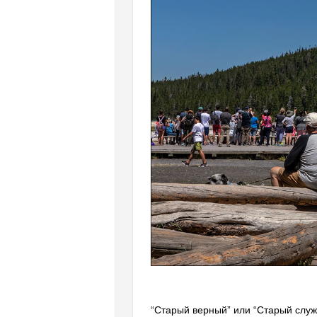
“Старый верный”
или “Старый служ