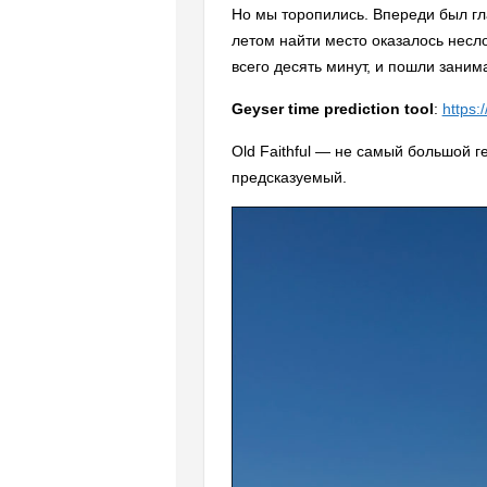
Но мы торопились. Впереди был г
летом найти место оказалось несл
всего десять минут, и пошли заним
Geyser time prediction tool
:
https:
Old Faithful — не самый большой 
предсказуемый.