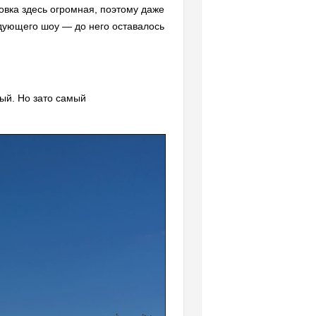
овка здесь огромная, поэтому даже
дующего шоу — до него оставалось
ый. Но зато самый