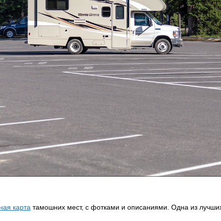
ная карта
тамошних мест, с фотками и описаниями. Одна из лучших