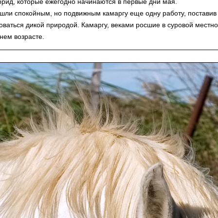
ррид, которые ежегодно начинаются в первые дни мая.
ли спокойным, но подвижным камаргу еще одну работу, поставив
ваться дикой природой. Камаргу, веками росшие в суровой местно
нем возрасте.