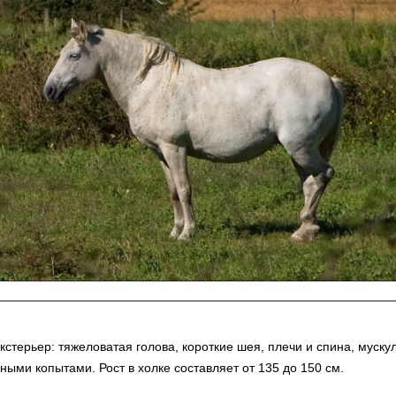
стерьер: тяжеловатая голова, короткие шея, плечи и спина, мускул
ыми копытами. Рост в холке составляет от 135 до 150 см.