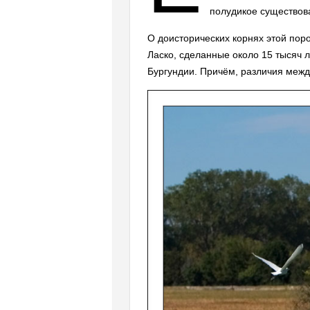
полудикое существов
О доисторических корнях этой пор
Ласко, сделанные около 15 тысяч л
Бургундии. Причём, различия меж