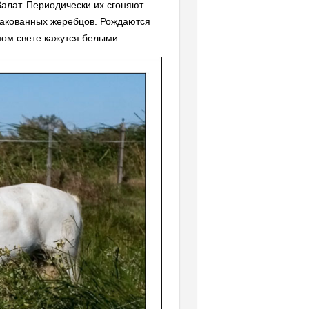
алат. Периодически их сгоняют
ракованных жеребцов. Рождаются
ном свете кажутся белыми.