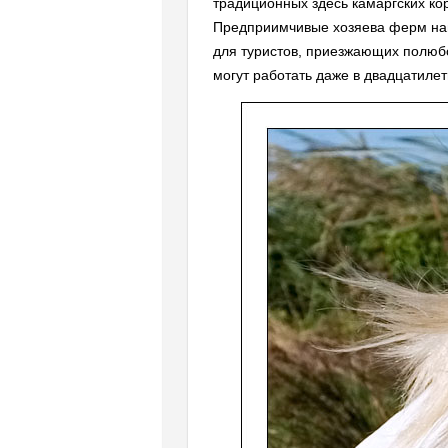
традиционных здесь камаргских ко
Предприимчивые хозяева ферм наш
для туристов, приезжающих полюбо
могут работать даже в двадцатилет