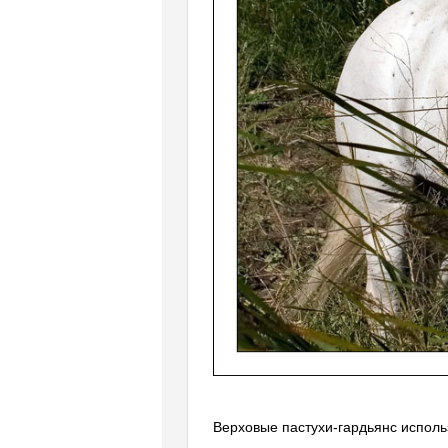
Верховые пастухи-гардьянс исполь