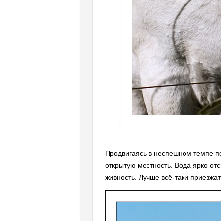
Продвигаясь в неспешном темпе по
открытую местность. Вода ярко от
живность. Лучше всё-таки приезжат