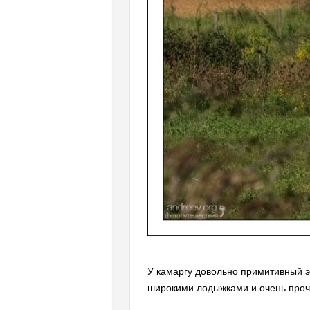
У камаргу довольно примитивный эк
широкими лодыжками и очень прочн