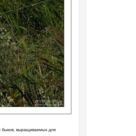
х быков, выращиваемых для