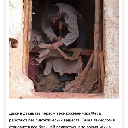
Даже в двадцать первом веке кожевенники Феса
работают без синтетических веществ. Такая технология
становится всё большей редкостью, в то время как на