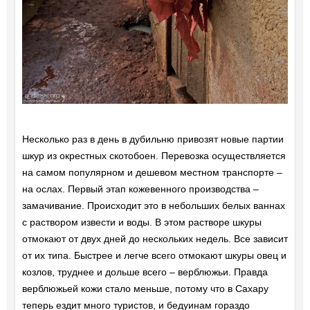
Несколько раз в день в дубильню привозят новые партии
шкур из окрестных скотобоен. Перевозка осуществляется
на самом популярном и дешевом местном транспорте –
на ослах. Первый этап кожевенного производства –
замачивание. Происходит это в небольших белых ваннах
с раствором извести и воды. В этом растворе шкуры
отмокают от двух дней до нескольких недель. Все зависит
от их типа. Быстрее и легче всего отмокают шкуры овец и
козлов, труднее и дольше всего – верблюжьи. Правда
верблюжьей кожи стало меньше, потому что в Сахару
теперь ездит много туристов, и бедуинам гораздо