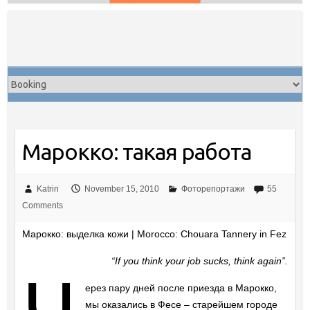
Skip
to
content
Марокко: такая работа
Katrin
November 15, 2010
Фоторепортажи
55
Comments
Марокко: выделка кожи | Morocco: Chouara Tannery in Fez
“If you think your job sucks, think again”.
ерез пару дней после приезда в Марокко,
мы оказались в Фесе – старейшем городе