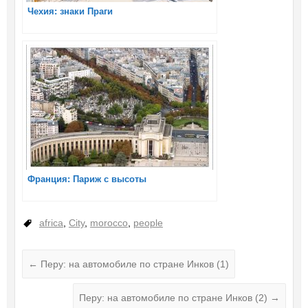
Чехия: знаки Праги
Франция: Париж с высоты
africa
,
City
,
morocco
,
people
←
Перу: на автомобиле по стране Инков (1)
Перу: на автомобиле по стране Инков (2)
→