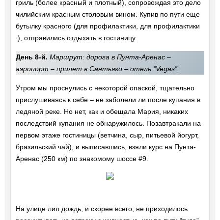
гриль (более красный и плотный), сопровождая это дело
чилийским красным столовым вином. Купив по пути еще
бутылку красного (для профилактики, для профилактики
:), отправились отдыхать в гостиницу.
День 8-й.
Маршрут: дорога в Пунта-Аренас –
аэропорт – прилет в Сантьяго – отель “Vegas”.
Утром мы проснулись с некоторой опаской, тщательно
прислушиваясь к себе – не заболели ли после купания в
ледяной реке. Но нет, как и обещала Мария, никаких
последствий купания не обнаружилось. Позавтракали на
первом этаже гостиницы (ветчина, сыр, питьевой йогурт,
бразильский чай), и выписавшись, взяли курс на Пунта-
Аренас (250 км) по знакомому шоссе #9.
На улице лил дождь, и скорее всего, не приходилось