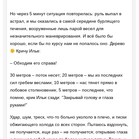
Но через 5 минут ситуация повторилась: руль выпал в
астрал, и мы оказались в самой середине бурлящего
течения, вооруженные лишь парой весел для
незначительного маневрирования. И всё было бы
хорошо, если бы по курсу нам не попалось оно. Дерево
Кричу Илье:
– Обходим его справа!
30 метров – поток несет; 20 метров – мы из последних
сил гребем веслами; 10 метров – нас тянет прямо в
лобовое столкновение; 5 метров – последнее, что
помню, крик Ильи сзади: “Закрывай голову и глаза
руками!”
Удар, шум, треск, что-то больно укололо в плечо, и тиски
обжигающего холода со всех сторон. Пытаюсь вздохнуть,
не получается, еще раз – не получается; открываю глаза