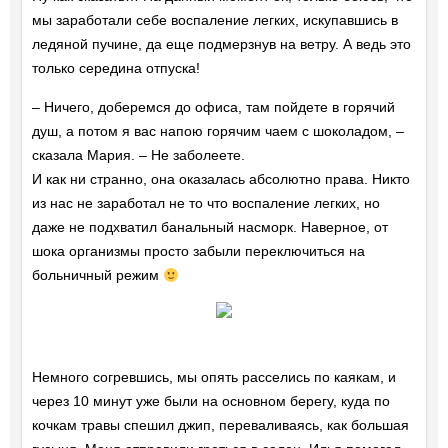
мы заработали себе воспаление легких, искупавшись в
ледяной пучине, да еще подмерзнув на ветру. А ведь это
только середина отпуска!
– Ничего, доберемся до офиса, там пойдете в горячий
душ, а потом я вас напою горячим чаем с шоколадом, –
сказала Мария. – Не заболеете.
И как ни странно, она оказалась абсолютно права. Никто
из нас не заработал не то что воспаление легких, но
даже не подхватил банальный насморк. Наверное, от
шока организмы просто забыли переключиться на
больничный режим
Немного согревшись, мы опять расселись по каякам, и
через 10 минут уже были на основном берегу, куда по
кочкам травы спешил джип, переваливаясь, как большая