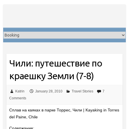
Skip
to
content
Чили: путешествие по
краешку Земли (7-8)
Katrin
January 28, 2010
Travel Stories
7
Comments
Сплав на каяках в парке Торрес, Чили | Kayaking in Torres
del Paine, Chile
Содержание: