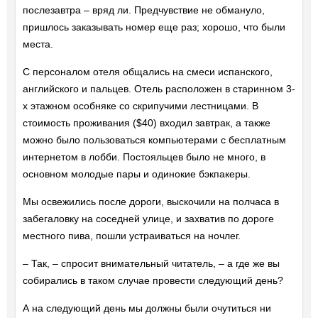
послезавтра – вряд ли. Предчувствие не обмануло,
пришлось заказывать номер еще раз; хорошо, что были
места.
С персоналом отеля общались на смеси испанского,
английского и пальцев. Отель расположен в старинном 3-
х этажном особняке со скрипучими лестницами. В
стоимость проживания ($40) входил завтрак, а также
можно было пользоваться компьютерами с бесплатным
интернетом в лобби. Постояльцев было не много, в
основном молодые пары и одинокие бэкпакеры.
Мы освежились после дороги, выскочили на полчаса в
забегаловку на соседней улице, и захватив по дороге
местного пива, пошли устраиваться на ночлег.
– Так, – спросит внимательный читатель, – а где же вы
собирались в таком случае провести следующий день?
А на следующий день мы должны были очутиться ни