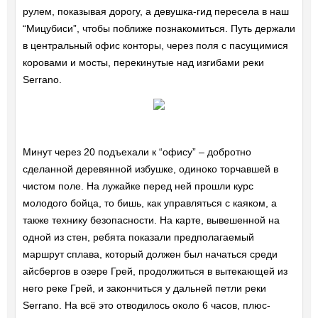
рулем, показывая дорогу, а девушка-гид пересела в наш
“Мицубиси”, чтобы поближе познакомиться. Путь держали
в центральный офис конторы, через поля с пасущимися
коровами и мосты, перекинутые над изгибами реки
Serrano.
Минут через 20 подъехали к “офису” – добротно
сделанной деревянной избушке, одиноко торчавшей в
чистом поле. На лужайке перед ней прошли курс
молодого бойца, то бишь, как управляться с каяком, а
также технику безопасности. На карте, вывешенной на
одной из стен, ребята показали предполагаемый
маршрут сплава, который должен был начаться среди
айсбергов в озере Грей, продолжиться в вытекающей из
него реке Грей, и закончиться у дальней петли реки
Serrano. На всё это отводилось около 6 часов, плюс-