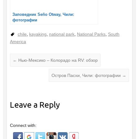
Заповедник Seño Otway, Чили:
фотографии
chile
,
kayaking
,
national park
,
National Parks
,
South
America
←
Нью-Мексико – Колорадо на RV: обзор
Остров Пасхи, Чили: фотографии
→
Leave a Reply
Connect with: