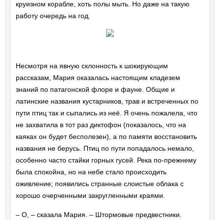
круизном корабле, хоть полы мыть. Но даже на такую
работу очередь на год.
Несмотря на явную склонность к шокирующим
рассказам, Мария оказалась настоящим кладезем
знаний по патагонской флоре и фауне. Общие и
латинские названия кустарников, трав и встреченных по
пути птиц так и сыпались из неё. Я очень пожалела, что
не захватила в тот раз диктофон (показалось, что на
каяках он будет бесполезен), а по памяти восстановить
названия не берусь. Птиц по пути попадалось немало,
особенно часто стайки горных гусей. Река по-прежнему
была спокойна, но на небе стало происходить
оживление; появились странные слоистые облака с
хорошо очерченными закругленными краями.
– О, – сказала Мария. – Штормовые предвестники.