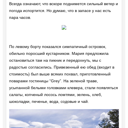
Всегда означают, что вскоре поднимется сильный ветер и
погода испортится. Но думаю, что в запасе у нас есть
пара часов.
По левому борту показался симпатичный островок,
обильно поросший кустарником. Мария предложила
остановиться там на пикник и передохнуть, мы с
радостью согласились. Привезенный ею обед (входит в
стоимость) был выше всяких похвал, приготовленный
поварами гостиницы “Grey”. На зеленой траве,
усыпанной белыми головками клевера, стали появляться
салаты, копченый лосось ломтями, зелень, хлеб,
шоколадки, печенье, вода, содовые и чай.