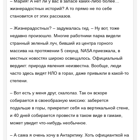
– Мария! А нет ли у вас в запасе каких-либо более…
жизнерадостных историй? А то прямо не по себе
становится от этих рассказов.
– Жизнерадостных? – задумалась гид. – Ну вот, тоже
недавно произошло. Многие работники парка видели
странный зеленый луч, бивший из центра горного
массива на протяжении 5 секунд. NASA приезжала, в
местных новостях широко освещалось. Официальный
вердикт: природа явления неизвестна. Вообще, люди
часто здесь видят НЛО в горах, даже привыкли в какой-то
степени.
– Вот есть у меня друг, скалолаз. Так он вскоре
собирается в своеобразную миссию: заберется
подальше в горы, прикрепит себя на вертикальной стене,
и 40 дней собирается провести в таком виде в гамаке,
может увидит что-нибудь необычное.
– А сама я очень хочу в Антарктику. Хоть официанткой на