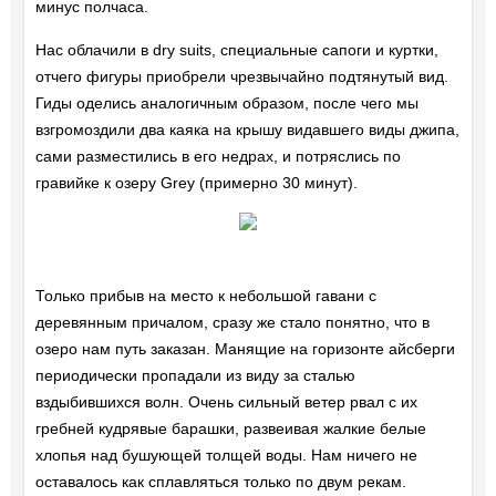
минус полчаса.
Нас облачили в dry suits, специальные сапоги и куртки,
отчего фигуры приобрели чрезвычайно подтянутый вид.
Гиды оделись аналогичным образом, после чего мы
взгромоздили два каяка на крышу видавшего виды джипа,
сами разместились в его недрах, и потряслись по
гравийке к озеру Grey (примерно 30 минут).
Только прибыв на место к небольшой гавани с
деревянным причалом, сразу же стало понятно, что в
озеро нам путь заказан. Манящие на горизонте айсберги
периодически пропадали из виду за сталью
вздыбившихся волн. Очень сильный ветер рвал с их
гребней кудрявые барашки, развеивая жалкие белые
хлопья над бушующей толщей воды. Нам ничего не
оставалось как сплавляться только по двум рекам.