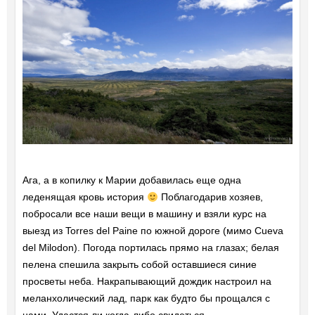
Ага, а в копилку к Марии добавилась еще одна
леденящая кровь история
Поблагодарив хозяев,
побросали все наши вещи в машину и взяли курс на
выезд из Torres del Paine по южной дороге (мимо Cueva
del Milodon). Погода портилась прямо на глазах; белая
пелена спешила закрыть собой оставшиеся синие
просветы неба. Накрапывающий дождик настроил на
меланхолический лад, парк как будто бы прощался с