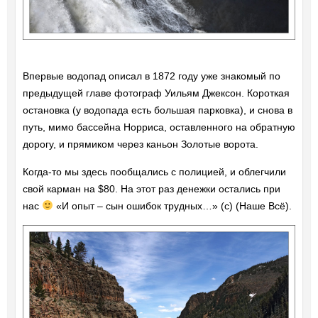
Впервые водопад описал в 1872 году уже знакомый по
предыдущей главе фотограф Уильям Джексон. Короткая
остановка (у водопада есть большая парковка), и снова в
путь, мимо бассейна Норриса, оставленного на обратную
дорогу, и прямиком через каньон Золотые ворота.
Когда-то мы здесь пообщались с полицией, и облегчили
свой карман на $80. На этот раз денежки остались при
нас
«И опыт – сын ошибок трудных…» (с) (Наше Всё).