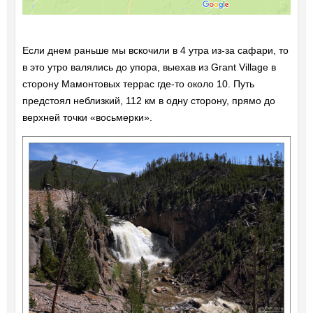
Если днем раньше мы вскочили в 4 утра из-за сафари, то
в это утро валялись до упора, выехав из Grant Village в
сторону Мамонтовых террас где-то около 10. Путь
предстоял неблизкий, 112 км в одну сторону, прямо до
верхней точки «восьмерки».