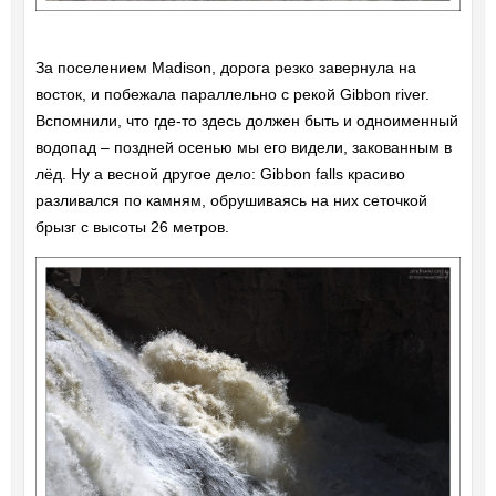
За поселением Madison, дорога резко завернула на
восток, и побежала параллельно с рекой Gibbon river.
Вспомнили, что где-то здесь должен быть и одноименный
водопад – поздней осенью мы его видели, закованным в
лёд. Ну а весной другое дело: Gibbon falls красиво
разливался по камням, обрушиваясь на них сеточкой
брызг с высоты 26 метров.