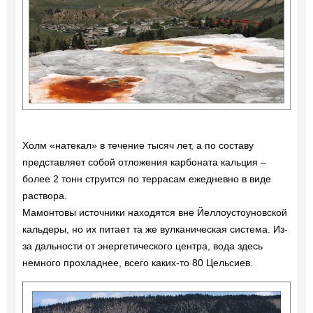
Холм «натекал» в течение тысяч лет, а по составу
представляет собой отложения карбоната кальция –
более 2 тонн струится по террасам ежедневно в виде
раствора.
Мамонтовы источники находятся вне Йеллоустоуновской
кальдеры, но их питает та же вулканическая система. Из-
за дальности от энергетического центра, вода здесь
немного прохладнее, всего каких-то 80 Цельсиев.