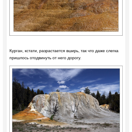
Курган, кстати, разрастается вширь, так что даже слегка
пришлось отодвинуть от него дорогу.