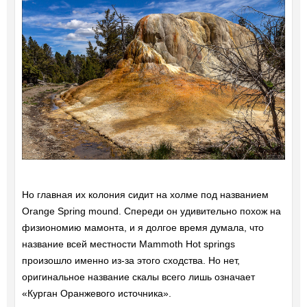
Но главная их колония сидит на холме под названием
Orange Spring mound. Спереди он удивительно похож на
физиономию мамонта, и я долгое время думала, что
название всей местности Mammoth Hot springs
произошло именно из-за этого сходства. Но нет,
оригинальное название скалы всего лишь означает
«Курган Оранжевого источника».