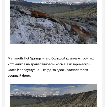
Mammoth Hot Springs – это большой комплекс горячих
источников на травертиновом холме в исторической
части Йеллоустуона – когда-то здесь располагался
военный форт.