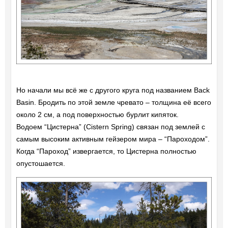
Но начали мы всё же с другого круга под названием Back
Basin. Бродить по этой земле чревато – толщина её всего
около 2 см, а под поверхностью бурлит кипяток.
Водоем “Цистерна” (Cistern Spring) связан под землей с
самым высоким активным гейзером мира – “Пароходом”.
Когда “Пароход” извергается, то Цистерна полностью
опустошается.