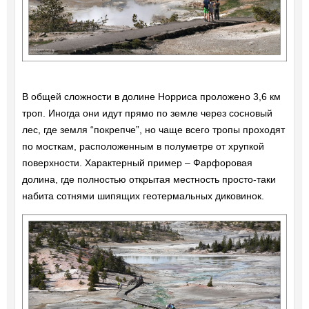
В общей сложности в долине Норриса проложено 3,6 км
троп. Иногда они идут прямо по земле через сосновый
лес, где земля “покрепче”, но чаще всего тропы проходят
по мосткам, расположенным в полуметре от хрупкой
поверхности. Характерный пример – Фарфоровая
долина, где полностью открытая местность просто-таки
набита сотнями шипящих геотермальных диковинок.