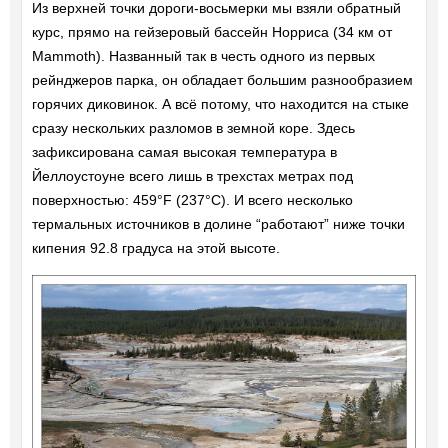
Из верхней точки дороги-восьмерки мы взяли обратный
курс, прямо на гейзеровый бассейн Норриса (34 км от
Mammoth). Названный так в честь одного из первых
рейнджеров парка, он обладает большим разнообразием
горячих диковинок. А всё потому, что находится на стыке
сразу нескольких разломов в земной коре. Здесь
зафиксирована самая высокая температура в
Йеллоустоуне всего лишь в трехстах метрах под
поверхностью: 459°F (237°C). И всего несколько
термальных источников в долине “работают” ниже точки
кипения 92.8 градуса на этой высоте.