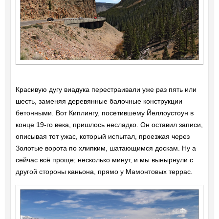
Красивую дугу виадука перестраивали уже раз пять или
шесть, заменяя деревянные балочные конструкции
бетонными. Вот Киплингу, посетившему Йеллоустоун в
конце 19-го века, пришлось несладко. Он оставил записи,
описывая тот ужас, который испытал, проезжая через
Золотые ворота по хлипким, шатающимся доскам. Ну а
сейчас всё проще; несколько минут, и мы вынырнули с
другой стороны каньона, прямо у Мамонтовых террас.