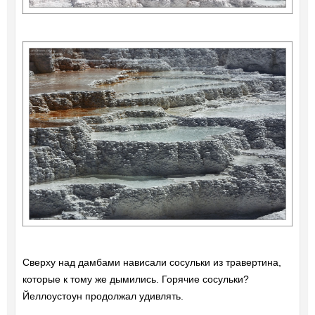
Сверху над дамбами нависали сосульки из травертина,
которые к тому же дымились. Горячие сосульки?
Йеллоустоун продолжал удивлять.