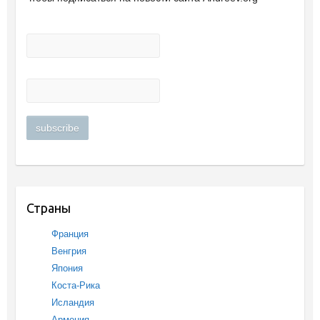
Страны
Франция
Венгрия
Япония
Коста-Рика
Исландия
Армения