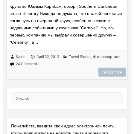
Круиз по Южным Карибам: обзор | Southern Caribbean
cruise: itinerary Никогда не думала, что с такой легкостью
соглашусь на очередной круиз, особенно в связи с
недавними событиями у круизника “Carnival”. Но, во-
первых, компанию мы выбрали совершенно другую –
“Celebrity”, а…
Katrin
April 22, 2013
Travel Stories
,
Фоторепортажи
24 Comments
read more
Search
Пожалуйста, введите свой ​​адрес электронной почты,
чтобы подписаться на новости сайта Andreev.org