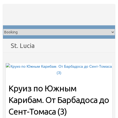
Skip
to
content
St. Lucia
Круиз по Южным
Карибам. От Барбадоса до
Сент-Томаса (3)