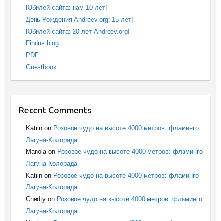
Юбилей сайта: нам 10 лет!
День Рождения Andreev.org: 15 лет!
Юбилей сайта: 20 лет Andreev.org!
Findus blog
PDF
Guestbook
Recent Comments
Katrin
on
Розовое чудо на высоте 4000 метров: фламинго
Лагуна-Колорада
Manola
on
Розовое чудо на высоте 4000 метров: фламинго
Лагуна-Колорада
Katrin
on
Розовое чудо на высоте 4000 метров: фламинго
Лагуна-Колорада
Chedty
on
Розовое чудо на высоте 4000 метров: фламинго
Лагуна-Колорада