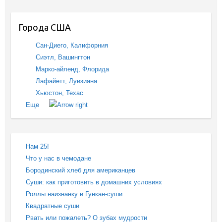
Города США
Сан-Диего, Калифорния
Сиэтл, Вашингтон
Марко-айленд, Флорида
Лафайетт, Луизиана
Хьюстон, Техас
Еще
Нам 25!
Что у нас в чемодане
Бородинский хлеб для американцев
Суши: как приготовить в домашних условиях
Роллы наизнанку и Гункан-суши
Квадратные суши
Рвать или пожалеть? О зубах мудрости