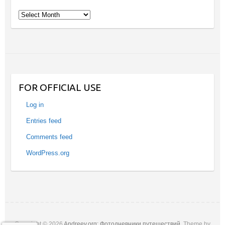
Archives
FOR OFFICIAL USE
Log in
Entries feed
Comments feed
WordPress.org
Copyright © 2026
Andreev.org: Фотодневники путешествий
. Theme by