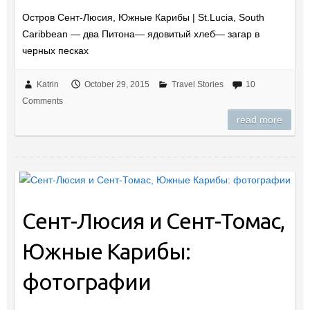
Остров Сент-Люсия, Южные Карибы | St.Lucia, South
Caribbean — два Питона— ядовитый хлеб— загар в
черных песках
Katrin
October 29, 2015
Travel Stories
10
Comments
read more
Сент-Люсия и Сент-Томас,
Южные Карибы:
фотографии