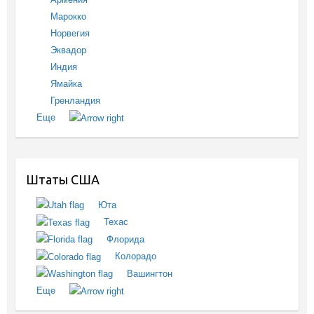
Марокко
Норвегия
Эквадор
Индия
Ямайка
Гренландия
Еще
Штаты США
Юта
Техас
Флорида
Колорадо
Вашингтон
Еще