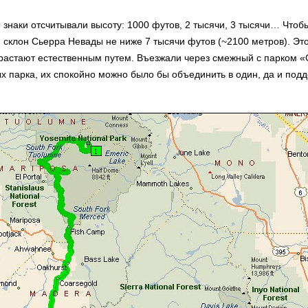
, знаки отсчитывали высоту: 1000 футов, 2 тысячи, 3 тысячи… Чтобы
 склон Сьерра Невады не ниже 7 тысячи футов (~2100 метров). Это
растают естественным путем. Въезжали через смежный с парком «С
ых парка, их спокойно можно было бы объединить в один, да и под