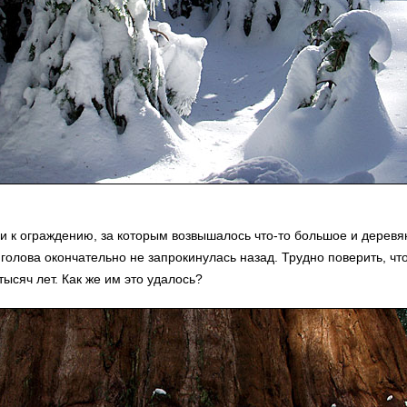
 к ограждению, за которым возвышалось что-то большое и деревян
 голова окончательно не запрокинулась назад. Трудно поверить, ч
ысяч лет. Как же им это удалось?