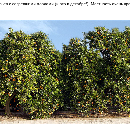
ьев с созревшими плодами (и это в декабре!). Местность очень кр