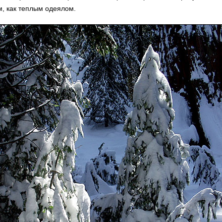
м, как теплым одеялом.