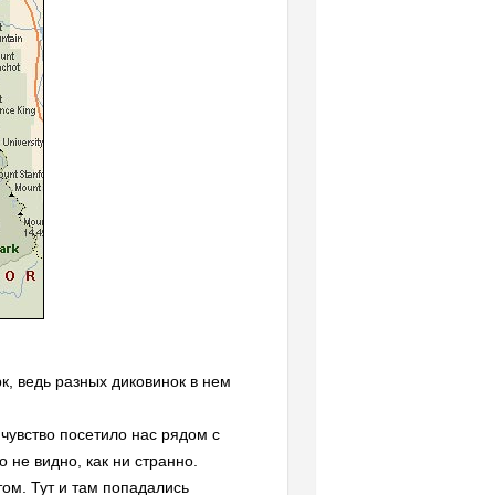
рк, ведь разных диковинок в нем
чувство посетило нас рядом с
 не видно, как ни странно.
том. Тут и там попадались