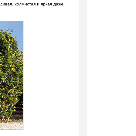
асивая, холмистая и яркая даже