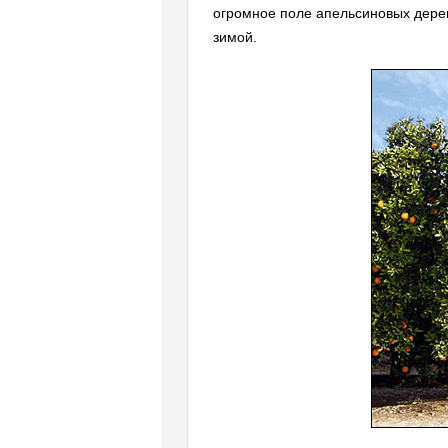
огромное поле апельсиновых дерев
зимой.