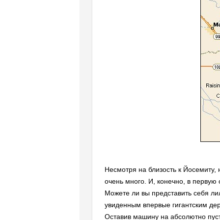
Несмотря на близость к Йосемиту, н
очень много. И, конечно, в первую
Можете ли вы представить себя ли
увиденным впервые гигантским дере
Оставив машину на абсолютно пусто