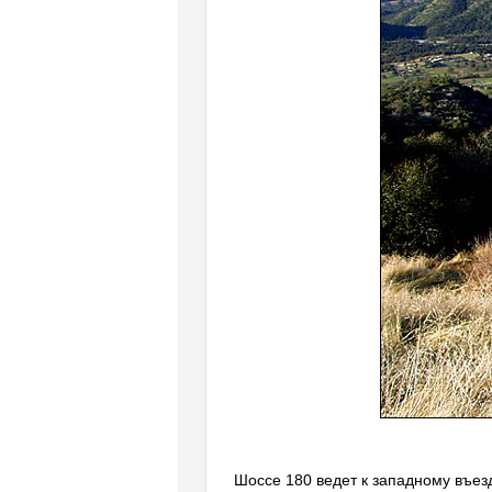
Шоссе 180 ведет к западному въез