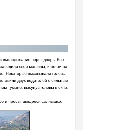
 и выглядывание через дверь. Все
заводили свои машины, и почти на
сное. Некоторые высовывали головы
 доставили двух водителей с сильным
ном тумане, высунув головы в окно.
небо и просыпающееся солнышко.