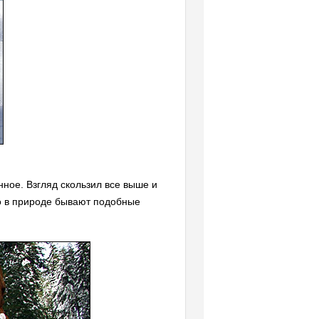
ное. Взгляд скользил все выше и
то в природе бывают подобные