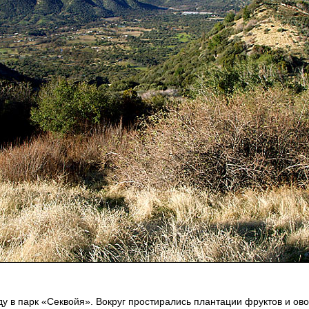
ду в парк «Секвойя». Вокруг простирались плантации фруктов и о