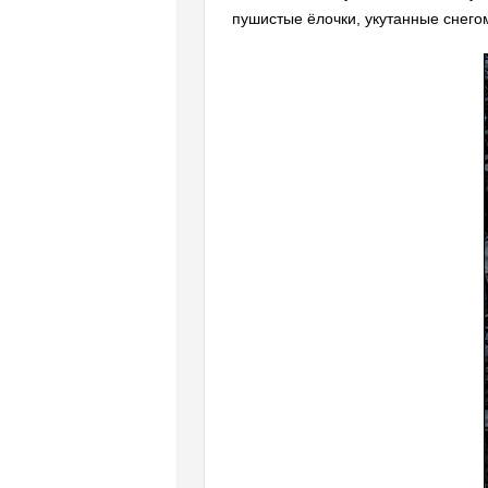
пушистые ёлочки, укутанные снего