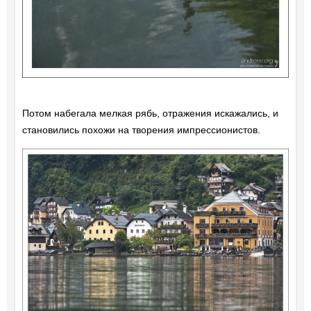
Потом набегала мелкая рябь, отражения искажались, и
становились похожи на творения импрессионистов.