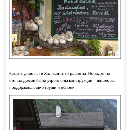
Кстати, деревья в Халльштатте распяты. Нередко на
стенах домов были укреплены конструкции – шпалеры,
поддерживающие груши и яблони.