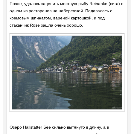
Позже, удалось заценить местную рыбу Reinanke (сига) в
одном из ресторанов на набережной. Подавалась с
кремовым шпинатом, вареной картошкой, и под
стаканчик Rose зашла очень хорошо.
Озеро Hallstätter See сильно вытянуто в длину, а в