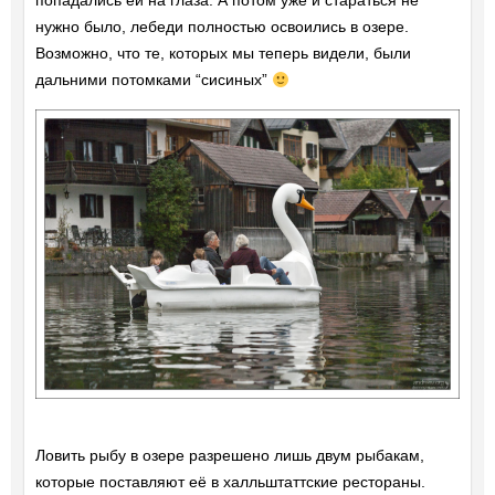
попадались ей на глаза. А потом уже и стараться не
нужно было, лебеди полностью освоились в озере.
Возможно, что те, которых мы теперь видели, были
дальними потомками “сисиных”
Ловить рыбу в озере разрешено лишь двум рыбакам,
которые поставляют её в халльштаттские рестораны.