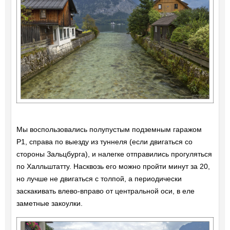
Мы воспользовались полупустым подземным гаражом
P1, справа по выезду из туннеля (если двигаться со
стороны Зальцбурга), и налегке отправились прогуляться
по Халльштатту. Насквозь его можно пройти минут за 20,
но лучше не двигаться с толпой, а периодически
заскакивать влево-вправо от центральной оси, в еле
заметные закоулки.