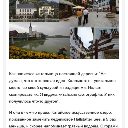
Как написала жительница настоящей деревни: “Не
думаю, что это хорошая идея. Халльштатт – уникальное
место, со своей культурой и традициями. Нельзя
скопировать их. Я видела китайские фотографии. У них
получилось что-то другое”.
И она в чем-то права. Китайское искусственное озеро,
призванное заменить ледниковое Hallstätter See, в 5 раз
меньше, и скорее напоминает грязный водоем. С горами