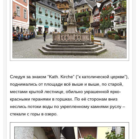
Следуя за знаком “Kath. Kirche” (“к католической церкви”),
поднимались от площади всё выше и выше, по старой,
местами крытой лестнице, обильно украшенной ярко-
красными геранями в горшках. По её сторонам вниз
неслись потоки воды по укрепленному камнями руслу –
стекали с горы в озеро.