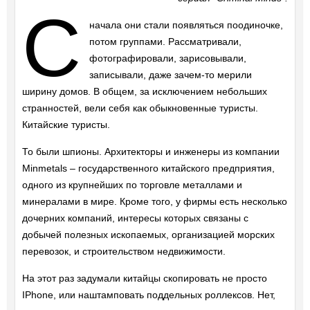
С
начала они стали появляться поодиночке,
потом группами. Рассматривали,
фотографировали, зарисовывали,
записывали, даже зачем-то мерили
ширину домов. В общем, за исключением небольших
странностей, вели себя как обыкновенные туристы.
Китайские туристы.
То были шпионы. Архитекторы и инженеры из компании
Minmetals – государственного китайского предприятия,
одного из крупнейших по торговле металлами и
минералами в мире. Кроме того, у фирмы есть несколько
дочерних компаний, интересы которых связаны с
добычей полезных ископаемых, организацией морских
перевозок, и строительством недвижимости.
На этот раз задумали китайцы скопировать не просто
IPhone, или наштамповать поддельных роллексов. Нет,