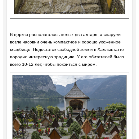
В церкви располагалось целых два алтаря, а снаружи
возле часовни очень компактное и хорошо ухоженное
кладбище. Недостаток свободной земли в Халльштатте
породил интересную традицию. У его обитателей было
всего 10-12 лет, чтобы покоиться с миром.