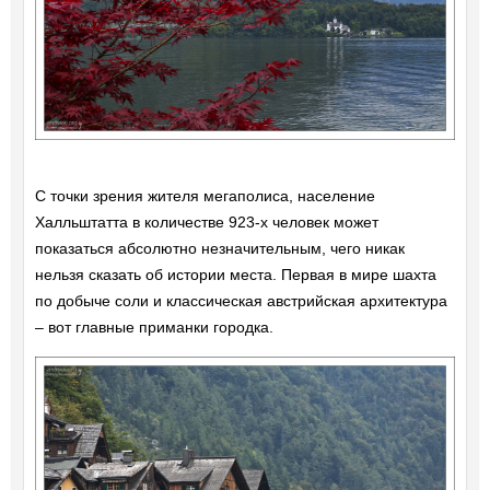
С точки зрения жителя мегаполиса, население
Халльштатта в количестве 923-х человек может
показаться абсолютно незначительным, чего никак
нельзя сказать об истории места. Первая в мире шахта
по добыче соли и классическая австрийская архитектура
– вот главные приманки городка.