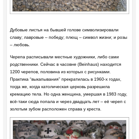
Дубовые листья на бывшей голове символизировали
славу; лавровые – победу; плющ – символ жизни; и розы
– любовь.
Черепа расписывали местные художники, либо сами
родственники. Сейчас в часовне (Beinhaus) находится
1200 черепов, половина из которых с рисунками.
Практика “выкапывания” прекратилась в 1960-х годах,
тогда же, когда католическая церковь разрешила
кремацию тела. Но одна женщина, умершая в 1983 году,
всё-таки сюда попала и через двадцать лет – её череп с
золотым зубом расположен справа у креста.