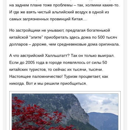
на заднем плане тоже проблемы – так, холмики какие-то.
И где же взять чистый альпийский воздух в одной из
самых загрязненных провинций Китая…
Но застройщики не унывают, предлагая богатенькой
китайской “элите” приобретать здесь дома по 500 тысяч
долларов – дороже, чем средневековые дома оригинала.
А что австрийский Халльштатт? Так он только выиграл.
Если до 2005 года в городе появлялось от силы 50
китайских туристов, то сейчас их тысячи, тысячи.
Настоящее паломничество! Туризм процветает, как
никогда. Вот и мы решили приобщиться.