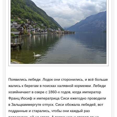
Появились лебеди. Лодок они сторонились, и всё больше
жались к берегам в поисках халявной кормежки. Лебеди
хозяйничают в озере с 1860-х годов, когда император
Франц Иосиф и императрица Сиси ежегодно проводили
в Зальцкаммергуте отпуск. Сиси обожала лебедей, вот
подданные и старались, чтобы они каждый раз