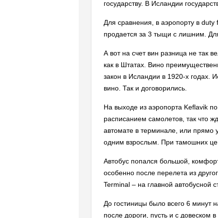
государству. В Исландии государст
Для сравнения, в аэропорту в duty 
продается за 3 тыщи с лишним. Для
А вот на счет вин разница не так 
как в Штатах. Вино преимуществен
закон в Исландии в 1920-х годах. И
вино. Так и договорились.
На выходе из аэропорта Keflavik п
расписанием самолетов, так что ж
автомате в терминале, или прямо у
одним взрослым. При тамошних це
Автобус попался большой, комфортн
особенно после перелета из другог
Terminal – на главной автобусной 
До гостиницы было всего 6 минут 
после дороги, пусть и с довеском в