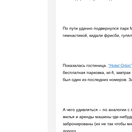
По пути удачно подвернулся парк M
гимнастикой, кидали фрисби, гулял
Показалась гостиница.
“Hotel Orkin”
бесплатная парковка, wi-fi, завтр
был один из последних номеров. З
А чего удивляться – по аналогии с
жилья и аренды машины где-нибудь
забронированы (их не так чтобы мн
дорого.