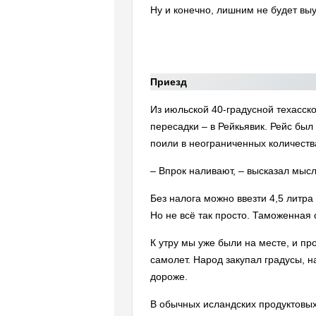
Ну и конечно, лишним не будет выуч
Приезд
Из июльской 40-градусной техасск
пересадки – в Рейкьявик. Рейс был
поили в неограниченных количеств
– Впрок наливают, – высказал мыс
Без налога можно ввезти 4,5 литра 
Но не всё так просто. Таможенная
К утру мы уже были на месте, и про
самолет. Народ закупал градусы, н
дороже.
В обычных исландских продуктовых