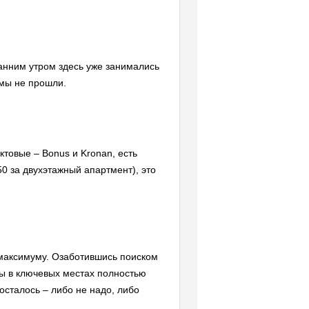
ранним утром здесь уже занимались
 мы не прошли.
товые – Bonus и Kronan, есть
50 за двухэтажный апартмент), это
о максимуму. Озаботившись поиском
цы в ключевых местах полностью
осталось – либо не надо, либо