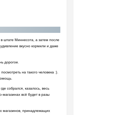
 в штате Миннесота, а затем после
а удивление вкусно кормили и даже
нь дорогое.
 посмотреть на такого человека :).
омощь.
где собрался, казалось, весь
о-магазинах всё будет в разы
ных магазинов, принадлежащих