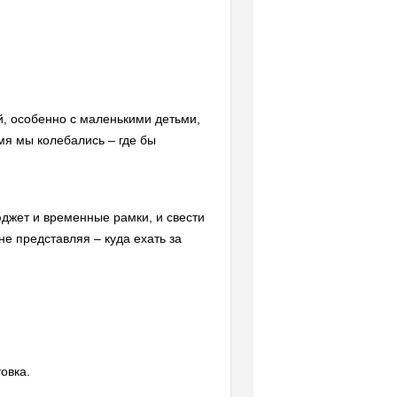
й, особенно с маленькими детьми,
мя мы колебались – где бы
юджет и временные рамки, и свести
е представляя – куда ехать за
овка.