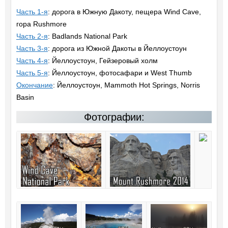
Часть 1-я
: дорога в Южную Дакоту, пещера Wind Cave,
гора Rushmore
Часть 2-я
: Badlands National Park
Часть 3-я
: дорога из Южной Дакоты в Йеллоустоун
Часть 4-я
: Йеллоустоун, Гейзеровый холм
Часть 5-я
: Йеллоустоун, фотосафари и West Thumb
Окончание
: Йеллоустоун, Mammoth Hot Springs, Norris
Basin
Фотографии: