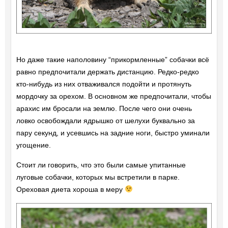
Но даже такие наполовину “прикормленные” собачки всё
равно предпочитали держать дистанцию. Редко-редко
кто-нибудь из них отваживался подойти и протянуть
мордочку за орехом. В основном же предпочитали, чтобы
арахис им бросали на землю. После чего они очень
ловко освобождали ядрышко от шелухи буквально за
пару секунд, и усевшись на задние ноги, быстро уминали
угощение.
Стоит ли говорить, что это были самые упитанные
луговые собачки, которых мы встретили в парке.
Ореховая диета хороша в меру