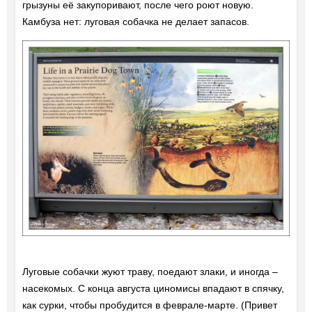
грызуны её закупоривают, после чего роют новую.
Камбуза нет: луговая собачка не делает запасов.
Луговые собачки жуют траву, поедают злаки, и иногда –
насекомых. С конца августа циномисы впадают в спячку,
как сурки, чтобы пробудится в феврале-марте. (Привет