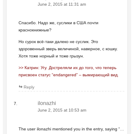
June 2, 2015 at 11:31 am
Спасибо. Надо же, суслики в США почти
краснокнижные?
Но сурок всё-таки далеко не суслик. Это
здоровенный зверь величиной, наверное, с кошку.
Хотя тоже норный и тоже грызун.
>> Катрин: Угу. Достреляли их до того, что теперь
присвоен статус “endangered” – вымирающий вид.
Reply
ilonazhi
June 2, 2015 at 10:53 am
The user ilonazhi mentioned you in the entry, saying “…