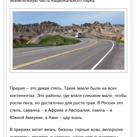
значительную часть национального парка.
Прерия – это дикая степь. Такие земли были на всех
континентах. Это районы, где влаги слишком мало, чтобы
росли леса, но достаточно для роста трав. В России это
степь, саванна – в Африке и Австралии, пампа – в
Южной Америке, в Азии – цау-юань.
В прериях кипит жизнь: бизоны, горные козы, вилорогие
антилопы, кролики, и наконец, наши новые знакомцы –