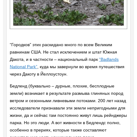
“Городков” этих раскидано много по всем Великим
равнинам США. Не стал исключением и штат Южная
Дакота, и в частности – национальный парк
“Badlands
National Park”
, куда мы завернули во время путешествия
через Дакоту в Йеллоустоун.
Бедленд (буквально – дурные, плохие, бесплодные
земли) возникает в результате размыва глиняных пород
ветром и сезонными ливневыми потоками. 200 лет назад
исследователи признавали эти земли непригодными для
жизни, да и сейчас там постоянно живут лишь рейнджеры
парка. Но это люди. А вот живности в Бедлендс полно,
особенно в прериях, которые также составляют