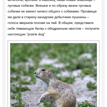
луговые собачки. Внешне и по образу жизни луговые
собачки не имеют ничего общего с собаками. Прозвище
им дали в старину канадские добытчики пушнины –
голоса зверьков похожи на лай. В общем, представьте
себе тявкающую белку с ободранным хвостом – получите
настоящую “prairie dog”.