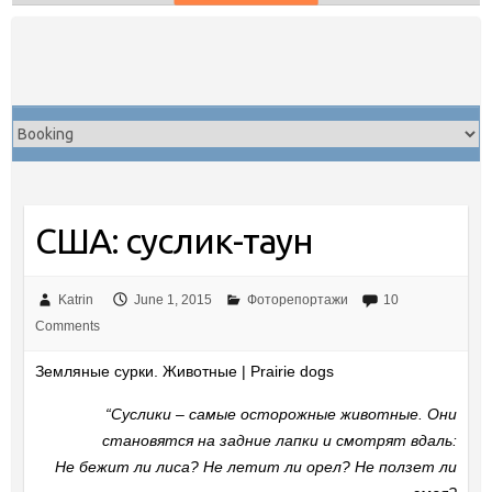
Skip
to
content
США: суслик-таун
Katrin
June 1, 2015
Фоторепортажи
10
Comments
Земляные сурки. Животные | Prairie dogs
“Суслики – самые осторожные животные. Они
становятся на задние лапки и смотрят вдаль:
Не бежит ли лиса? Не летит ли орел? Не ползет ли