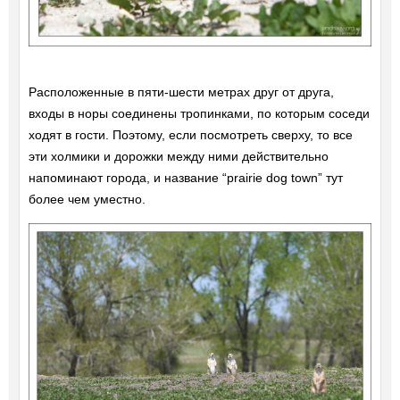
Расположенные в пяти-шести метрах друг от друга,
входы в норы соединены тропинками, по которым соседи
ходят в гости. Поэтому, если посмотреть сверху, то все
эти холмики и дорожки между ними действительно
напоминают города, и название “prairie dog town” тут
более чем уместно.