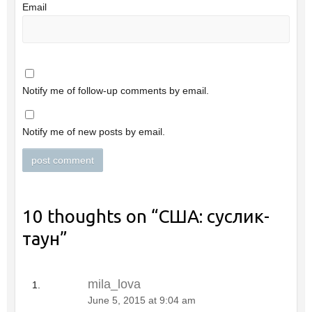
Email
Notify me of follow-up comments by email.
Notify me of new posts by email.
10 thoughts on “
США: суслик-
таун
”
mila_lova
June 5, 2015 at 9:04 am