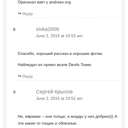
Оригинал взят у andreev.org
Reply
sivka2006
June 2, 2015 at 10:53 am
Спасибо, хороший рассказ и хорошие фотки.
Наблюдал их прямо возле Devils Tower.
Reply
Сергей Крылов
June 2, 2015 at 10:52 am
Не, евражки – они толще, и морды у них добрее))) А
эти какие-то тощие и облезлые…