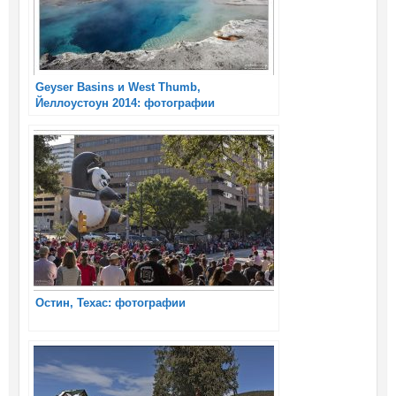
Geyser Basins и West Thumb,
Йеллоустоун 2014: фотографии
Остин, Техас: фотографии