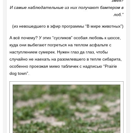
змея?
И самые наблюдательные из них получают бампером в
лоб.”
(из невошедшего в эфир программы “В мире животных”)
А всё почему? У этих “сусликов” особая любовь к шоссе,
куда они выбегают погреться на теплом асфальте с
наступлением сумерек. Нужен глаз да глаз, чтобы
случайно не наехать на разомлевшего в тепле сибарита,
особенно проезжая мимо табличек с надписью “Prairie
dog town”.