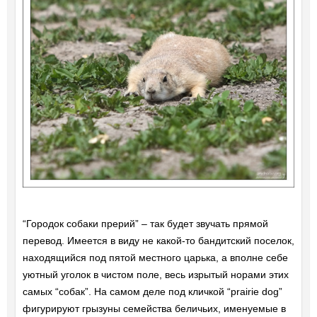
“Городок собаки прерий” – так будет звучать прямой
перевод. Имеется в виду не какой-то бандитский поселок,
находящийся под пятой местного царька, а вполне себе
уютный уголок в чистом поле, весь изрытый норами этих
самых “собак”. На самом деле под кличкой “prairie dog”
фигурируют грызуны семейства беличьих, именуемые в