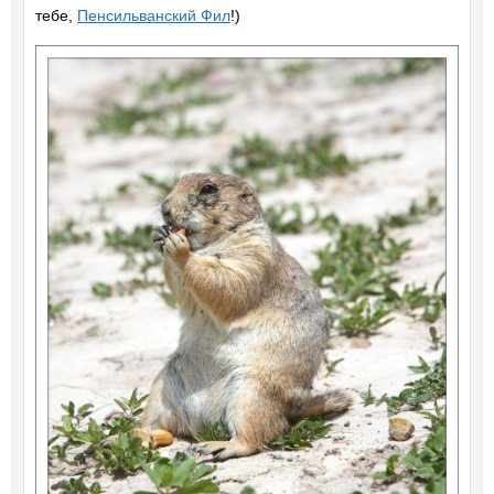
тебе,
Пенсильванский Фил
!)