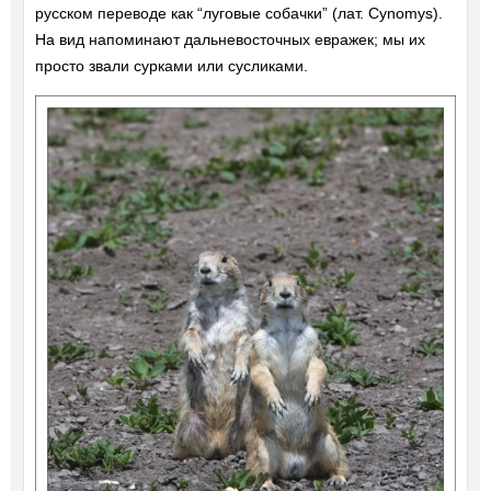
русском переводе как “луговые собачки” (лат. Cynomys).
На вид напоминают дальневосточных евражек; мы их
просто звали сурками или сусликами.