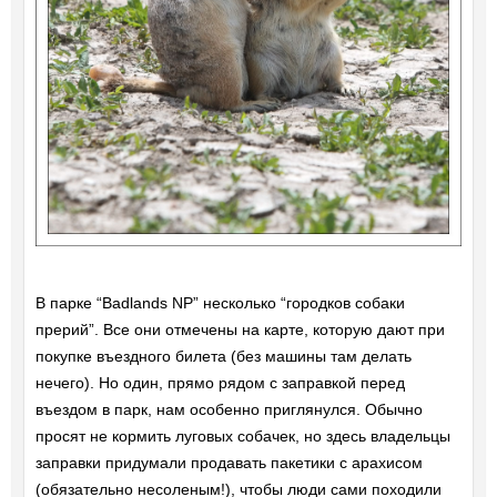
В парке “Badlands NP” несколько “городков собаки
прерий”. Все они отмечены на карте, которую дают при
покупке въездного билета (без машины там делать
нечего). Но один, прямо рядом с заправкой перед
въездом в парк, нам особенно приглянулся. Обычно
просят не кормить луговых собачек, но здесь владельцы
заправки придумали продавать пакетики с арахисом
(обязательно несоленым!), чтобы люди сами походили