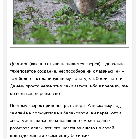
Циномис
(как по латыни называется зверек) – довольно
тяжеловатое создание, неспособное ни к лазанью, ни –
тем более – к планирующему полету, как белки-летяги.
Да ему просто негде этим заниматься, ибо в прериях, где
он водится, деревьев нет.
Поэтому зверек принялся рыть норы. А поскольку под
землей не пользуются ни балансиром, ни парашютом,
хвост уменьшился до совершенно смехотворных
размеров для животного, настаивающего на своей
принадлежности к семейству беличьих.