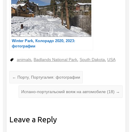
Winter Park, Колорадо 2020, 2023:
фотографии
animals
,
Badlands National Park
,
South Dakota
,
USA
←
Порту, Португалия: фотографии
Испано-португальский вояж на автомобиле (18)
→
Leave a Reply