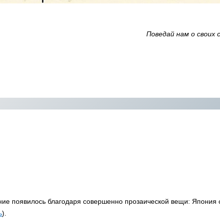
Поведай нам о своих
ние появилось благодаря совершенно прозаической вещи: Япония 
ь
).