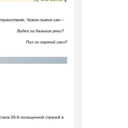
 странствиях, Чижик-пыжик-сан –
Видел ли дальние реки?
Пил ли горячий сакэ?
стала 50-й посещенной страной в