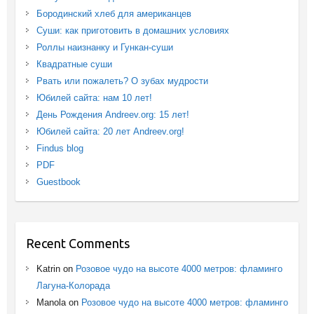
Бородинский хлеб для американцев
Суши: как приготовить в домашних условиях
Роллы наизнанку и Гункан-суши
Квадратные суши
Рвать или пожалеть? О зубах мудрости
Юбилей сайта: нам 10 лет!
День Рождения Andreev.org: 15 лет!
Юбилей сайта: 20 лет Andreev.org!
Findus blog
PDF
Guestbook
Recent Comments
Katrin
on
Розовое чудо на высоте 4000 метров: фламинго
Лагуна-Колорада
Manola
on
Розовое чудо на высоте 4000 метров: фламинго