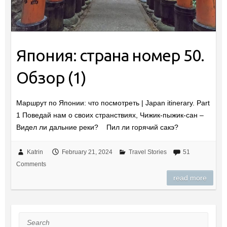
Япония: страна номер 50.
Обзор (1)
Маршрут по Японии: что посмотреть | Japan itinerary. Part
1 Поведай нам о своих странствиях, Чижик-пыжик-сан –
Видел ли дальние реки? Пил ли горячий сакэ?
Katrin
February 21, 2024
Travel Stories
51
Comments
read more
Search