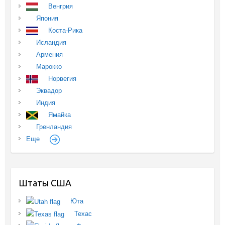
Венгрия
Япония
Коста-Рика
Исландия
Армения
Марокко
Норвегия
Эквадор
Индия
Ямайка
Гренландия
Еще
Штаты США
Юта
Техас