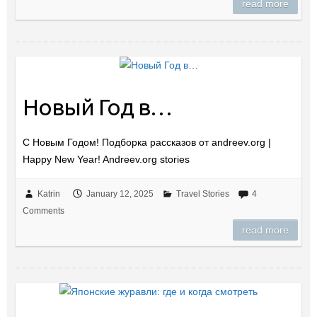
read more
Новый Год в…
С Новым Годом! Подборка рассказов от andreev.org |
Happy New Year! Andreev.org stories
Katrin
January 12, 2025
Travel Stories
4
Comments
read more