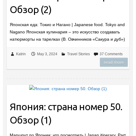
Обзор (2)
Японская еда: Токио и Нагано | Japanese food. Tokyo and
Nagano Японская кулинария – это искусство создавать
натюрморты на тарелках (В. Овчинников «Сакура и дуб»)
Katrin
May 3, 2024
Travel Stories
37 Comments
read more
Япония: страна номер 50.
Обзор (1)
Маршрут по Японии: что посмотреть | Japan itinerary. Part