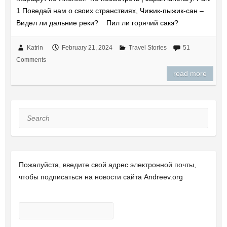
1 Поведай нам о своих странствиях, Чижик-пыжик-сан –
Видел ли дальние реки? Пил ли горячий сакэ?
Katrin
February 21, 2024
Travel Stories
51
Comments
read more
Search
Пожалуйста, введите свой ​​адрес электронной почты,
чтобы подписаться на новости сайта Andreev.org