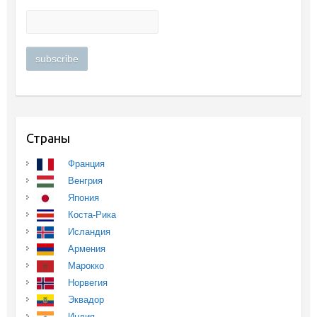
Страны
Франция
Венгрия
Япония
Коста-Рика
Исландия
Армения
Марокко
Норвегия
Эквадор
Индия