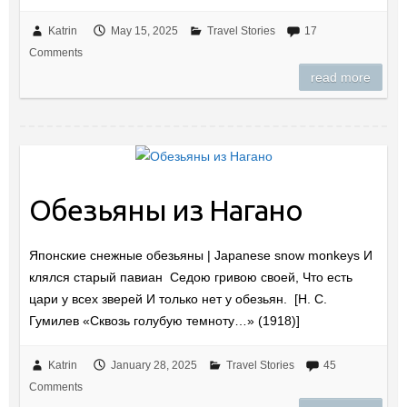
Katrin
May 15, 2025
Travel Stories
17
Comments
read more
Обезьяны из Нагано
Японские снежные обезьяны | Japanese snow monkeys И
клялся старый павиан Седою гривою своей, Что есть
цари у всех зверей И только нет у обезьян. [Н. С.
Гумилев «Сквозь голубую темноту…» (1918)]
Katrin
January 28, 2025
Travel Stories
45
Comments