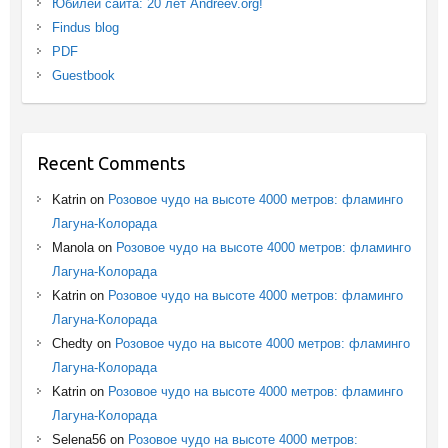
Юбилей сайта: 20 лет Andreev.org!
Findus blog
PDF
Guestbook
Recent Comments
Katrin
on
Розовое чудо на высоте 4000 метров: фламинго
Лагуна-Колорада
Manola
on
Розовое чудо на высоте 4000 метров: фламинго
Лагуна-Колорада
Katrin
on
Розовое чудо на высоте 4000 метров: фламинго
Лагуна-Колорада
Chedty
on
Розовое чудо на высоте 4000 метров: фламинго
Лагуна-Колорада
Katrin
on
Розовое чудо на высоте 4000 метров: фламинго
Лагуна-Колорада
Selena56
on
Розовое чудо на высоте 4000 метров: