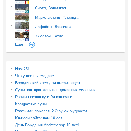
Сиэтл, Вашингтон
Марко-айленд, Флорида
Лафайетт, Луизиана
Хьюстон, Техас
Еще
Нам 25!
Что у нас в чемодане
Бородинский хлеб для американцев
Суши: как приготовить в домашних условиях
Роллы наизнанку и Гункан-суши
Квадратные суши
Рвать или пожалеть? О зубах мудрости
Юбилей сайта: нам 10 лет!
День Рождения Andreev.org: 15 лет!