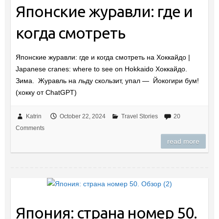
Японские журавли: где и
когда смотреть
Японские журавли: где и когда смотреть на Хоккайдо |
Japanese cranes: where to see on Hokkaido Хоккайдо.
Зима. Журавль на льду скользит, упал — Йокогири бум!
(хокку от ChatGPT)
Katrin
October 22, 2024
Travel Stories
20
Comments
read more
Япония: страна номер 50.