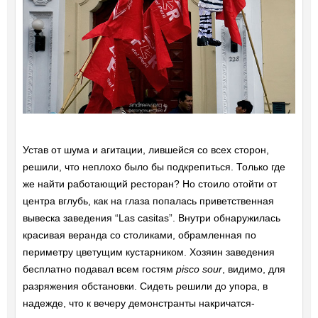
Устав от шума и агитации, лившейся со всех сторон,
решили, что неплохо было бы подкрепиться. Только где
же найти работающий ресторан? Но стоило отойти от
центра вглубь, как на глаза попалась приветственная
вывеска заведения “Las casitas”. Внутри обнаружилась
красивая веранда со столиками, обрамленная по
периметру цветущим кустарником. Хозяин заведения
бесплатно подавал всем гостям
pisco sour
, видимо, для
разряжения обстановки. Сидеть решили до упора, в
надежде, что к вечеру демонстранты накричатся-