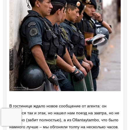
В гостинице ждало новое сообщение от агента: он
крутился так и этак, но нашел нам поезд на завтра, но не
из Куско (забит полностью), а из Ollantaytambo, что было
намного лучше – мы обгоняли толпу на несколько часов.