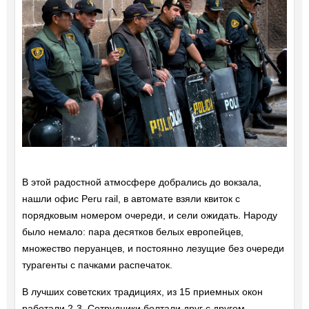
В этой радостной атмосфере добрались до вокзала,
нашли офис Peru rail, в автомате взяли квиток с
порядковым номером очереди, и сели ожидать. Народу
было немало: пара десятков белых европейцев,
множество перуанцев, и постоянно лезущие без очереди
турагенты с пачками распечаток.
В лучших советских традициях, из 15 приемных окон
работали 2-3. Сотрудники болтали друг с другом,