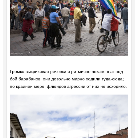
Громко выкрикивая речевки и ритмично чеканя шаг под
бой барабанов, они довольно мирно ходили туда-сюда;
по крайней мере, флюидов агрессии от них не исходило.