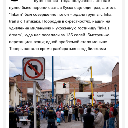
путешествия. Тогда получалось, что нам
нужно было переночевать в Куско еще один раз, а отель
“Inkarri” был совершенно полон – ждали группы с Inka
trail и с Титикаки. Побродив в окрестностях, нашли на
удивление миленькую и ухоженную гостиницу “Inka’s
dream”, куда нас поселили за 135 солей. Быстренько
перетащили вещи; одной проблемой стало меньше.
Теперь настало время разбираться с ж/д билетами.