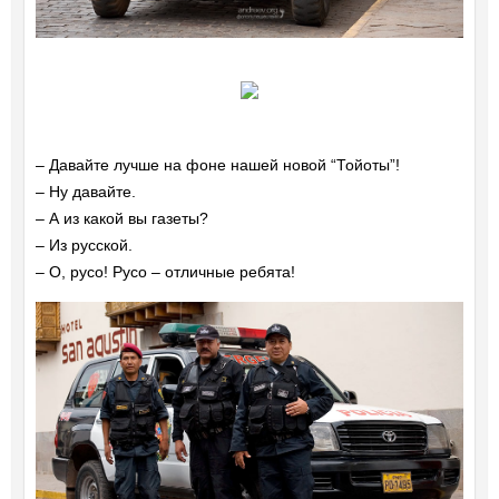
– Давайте лучше на фоне нашей новой “Тойоты”!
– Ну давайте.
– А из какой вы газеты?
– Из русской.
– О, русо! Русо – отличные ребята!