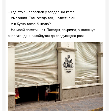
– Где это? – спросили у владельца кафе.
– Амазония. Там всегда так, – ответил он.
– А в Куско такое бывало?
– На моей памяти, нет. Походят, покричат, выплеснут
энергию, да и разойдутся до следующего раза.