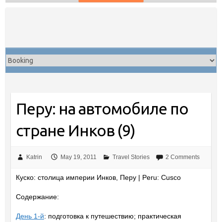
Skip
to
content
Перу: на автомобиле по
стране Инков (9)
Katrin
May 19, 2011
Travel Stories
2 Comments
Куско: столица империи Инков, Перу | Peru: Cusco
Содержание:
День 1-й
: подготовка к путешествию; практическая