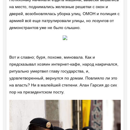
на место, поднимались железные решетки с окон и
дверей, возобновлялась уборка улиц. ОМОН и полиция с
армией всё еще патрулировали улицы, но лозунгов от
демонстрантов уже не было слышно.
Вот и славно; буря, похоже, миновала. Как и
предсказывал хозяин интернет-кафе, народ накричался,
ритуально умертвил главу государства, и,
удовлетворенный, вернулся по домам. Повлияло ли это
на власть? Ни в малейшей степени. Алан Гарсия до сих
пор на президентском посту.