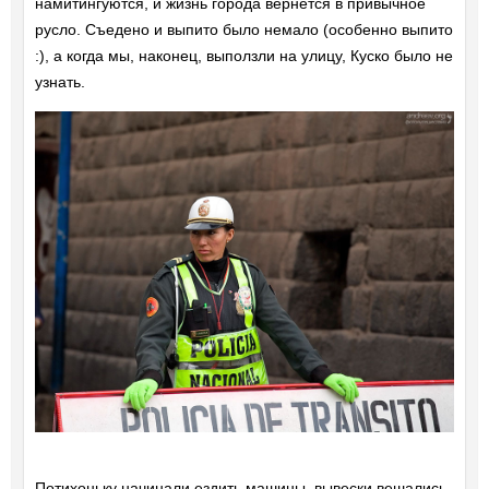
намитингуются, и жизнь города вернется в привычное
русло. Съедено и выпито было немало (особенно выпито
:), а когда мы, наконец, выползли на улицу, Куско было не
узнать.
Потихоньку начинали ездить машины, вывески вешались