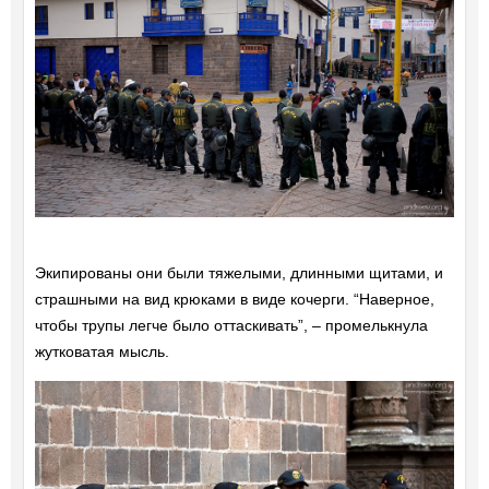
Экипированы они были тяжелыми, длинными щитами, и
страшными на вид крюками в виде кочерги. “Наверное,
чтобы трупы легче было оттаскивать”, – промелькнула
жутковатая мысль.