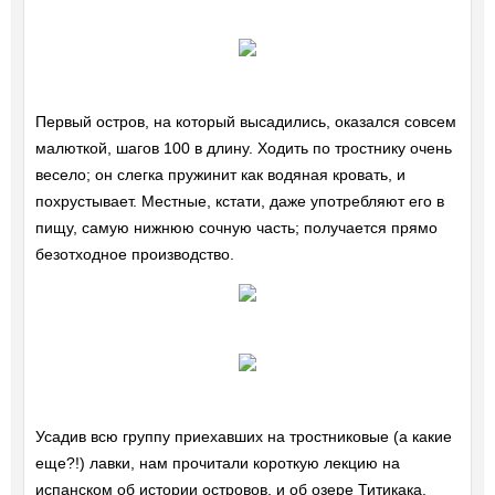
Первый остров, на который высадились, оказался совсем
малюткой, шагов 100 в длину. Ходить по тростнику очень
весело; он слегка пружинит как водяная кровать, и
похрустывает. Местные, кстати, даже употребляют его в
пищу, самую нижнюю сочную часть; получается прямо
безотходное производство.
Усадив всю группу приехавших на тростниковые (а какие
еще?!) лавки, нам прочитали короткую лекцию на
испанском об истории островов, и об озере Титикака.