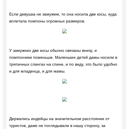
Если девушка не замужем, то она носила две косы, куда
вплетала помпоны огромных размеров.
У замужних две косы обычно связаны внизу, и
помпончики поменьше. Маленьких детей дамы носили в
тряпичных слингах на спине, и по виду, это было удобно
и для младенца, и для мамы.
Держались индейцы на значительном расстоянии от
туристов, даже не поглядывали в нашу сторону, за