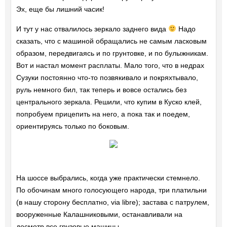
Эх, еще бы лишний часик!
И тут у нас отвалилось зеркало заднего вида
Надо
сказать, что с машиной обращались не самым ласковым
образом, передвигаясь и по грунтовке, и по булыжникам.
Вот и настал момент расплаты. Мало того, что в недрах
Сузуки постоянно что-то позвякивало и покряхтывало,
руль немного бил, так теперь и вовсе остались без
центрального зеркала. Решили, что купим в Куско клей,
попробуем прицепить на него, а пока так и поедем,
ориентируясь только по боковым.
На шоссе выбрались, когда уже практически стемнело.
По обочинам много голосующего народа, три платильни
(в нашу сторону бесплатно, via libre); застава с патрулем,
вооруженные Калашниковыми, останавливали на
досмотр все грузовые машины.