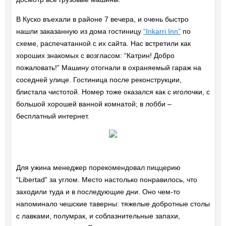
В Куско въехали в районе 7 вечера, и очень быстро
нашли заказанную из дома гостиницу
“Inkarri Inn”
по
схеме, распечатанной с их сайта. Нас встретили как
хороших знакомых с возгласом: “Катрин! Добро
пожаловать!” Машину отогнали в охраняемый гараж на
соседней улице. Гостиница после реконструкции,
блистала чистотой. Номер тоже оказался как с иголочки, с
большой хорошей ванной комнатой; в лобби –
бесплатный интернет.
Для ужина менеджер порекомендовал пиццерию
“Libertad” за углом. Место настолько понравилось, что
заходили туда и в последующие дни. Оно чем-то
напоминало чешские таверны: тяжелые добротные столы
с лавками, полумрак, и соблазнительные запахи,