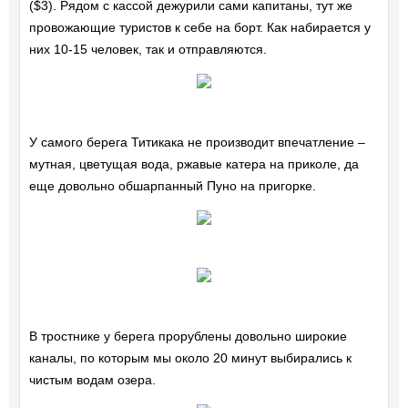
($3). Рядом с кассой дежурили сами капитаны, тут же
провожающие туристов к себе на борт. Как набирается у
них 10-15 человек, так и отправляются.
У самого берега Титикака не производит впечатление –
мутная, цветущая вода, ржавые катера на приколе, да
еще довольно обшарпанный Пуно на пригорке.
В тростнике у берега прорублены довольно широкие
каналы, по которым мы около 20 минут выбирались к
чистым водам озера.