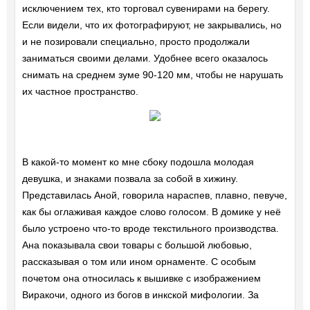
исключением тех, кто торговал сувенирами на берегу.
Если видели, что их фотографируют, не закрывались, но
и не позировали специально, просто продолжали
заниматься своими делами. Удобнее всего оказалось
снимать на среднем зуме 90-120 мм, чтобы не нарушать
их частное пространство.
В какой-то момент ко мне сбоку подошла молодая
девушка, и знаками позвала за собой в хижину.
Представилась Аной, говорила нараспев, плавно, певуче,
как бы оглаживая каждое слово голосом. В домике у неё
было устроено что-то вроде текстильного производства.
Ана показывала свои товары с большой любовью,
рассказывая о том или ином орнаменте. С особым
почетом она относилась к вышивке с изображением
Виракочи, одного из богов в инкской мифологии. За