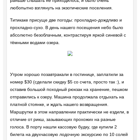
раньше слышать не приходилось, и было очень
любопытно взглянуть на экзотические поселения.
Титикаке присуще две погоды: прохладно-дождливо и
прохладно-сухо. В день нашего посещения небо было
абсолютно безоблачным, контрастируя яркой синевой с
тёмными водами озера.
Утром хорошо позавтракали в гостинице, заплатили за
номер $30 (сделали скидку $5 со счета, просто так :), и
оставив большой походный рюкзак на хранение, пешком
отправились к озеру. Машина продолжала отдыхать на
платной стоянке, и ждать нашего возвращения.
Маршрутки в этом направлении практически не ездили, в
отличие от рикш, зазывающих прохожих на разные
голоса. В порту нашли кассовую будку, где купили 2
билета на двухчасовую лодочную экскурсию по 10 солей