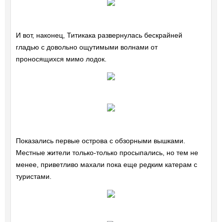
И вот, наконец, Титикака развернулась бескрайней
гладью с довольно ощутимыми волнами от
проносящихся мимо лодок.
Показались первые острова с обзорными вышками.
Местные жители только-только просыпались, но тем не
менее, приветливо махали пока еще редким катерам с
туристами.