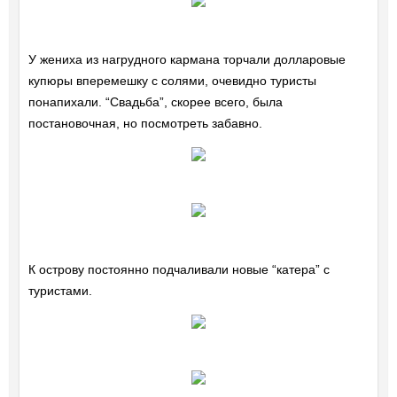
У жениха из нагрудного кармана торчали долларовые
купюры вперемешку с солями, очевидно туристы
понапихали. “Свадьба”, скорее всего, была
постановочная, но посмотреть забавно.
К острову постоянно подчаливали новые “катера” с
туристами.