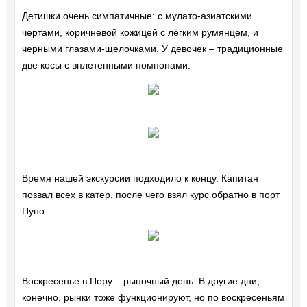
Детишки очень симпатичные: с мулато-азиатскими
чертами, коричневой кожицей с лёгким румянцем, и
черными глазами-щелочками. У девочек – традиционные
две косы с вплетенными помпонами.
Время нашей экскурсии подходило к концу. Капитан
позвал всех в катер, после чего взял курс обратно в порт
Пуно.
Воскресенье в Перу – рыночный день. В другие дни,
конечно, рынки тоже функционируют, но по воскресеньям