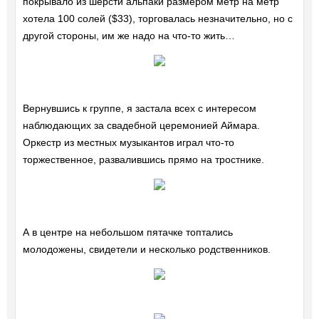
покрывало из шерсти альпаки размером метр на метр
хотела 100 солей ($33), торговалась незначительно, но с
другой стороны, им же надо на что-то жить…
Вернувшись к группе, я застала всех с интересом
наблюдающих за свадебной церемонией Аймара.
Оркестр из местных музыкантов играл что-то
торжественное, развалившись прямо на тростнике.
А в центре на небольшом пятачке топтались
молодожены, свидетели и несколько родственников.