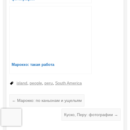
Марокко: такая работа
island
,
people
,
peru
,
South America
←
Марокко: по каньонам и ущельям
Куско, Перу: фотографии
→