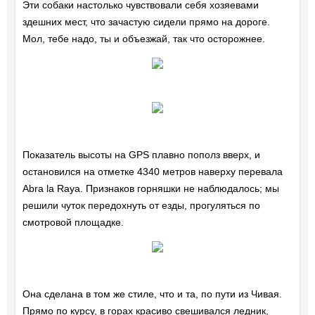
Эти собаки настолько чувствовали себя хозяевами
здешних мест, что зачастую сидели прямо на дороге.
Мол, тебе надо, ты и объезжай, так что осторожнее.
Показатель высоты на GPS плавно пополз вверх, и
остановился на отметке 4340 метров наверху перевала
Abra la Raya. Признаков горняшки не наблюдалось; мы
решили чуток передохнуть от езды, прогуляться по
смотровой площадке.
Она сделана в том же стиле, что и та, по пути из Чивая.
Прямо по курсу, в горах красиво свешивался ледник,