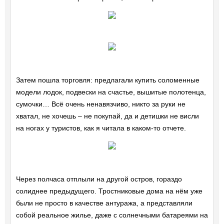
Затем пошла торговля: предлагали купить соломенные
модели лодок, подвески на счастье, вышитые полотенца,
сумочки… Всё очень ненавязчиво, никто за руки не
хватал, не хочешь – не покупай, да и детишки не висли
на ногах у туристов, как я читала в каком-то отчете.
Через полчаса отплыли на другой остров, гораздо
солиднее предыдущего. Тростниковые дома на нём уже
были не просто в качестве антуража, а представляли
собой реальное жилье, даже с солнечными батареями на