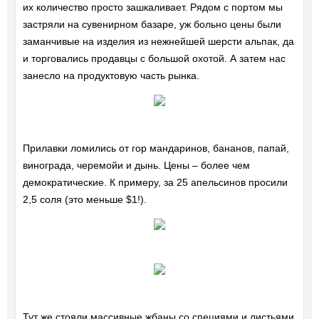
их количество просто зашкаливает. Рядом с портом мы
застряли на сувенирном базаре, уж больно цены были
заманчивые на изделия из нежнейшей шерсти альпак, да
и торговались продавцы с большой охотой. А затем нас
занесло на продуктовую часть рынка.
Прилавки ломились от гор мандаринов, бананов, папай,
винограда, черемойи и дынь. Цены – более чем
демократические. К примеру, за 25 апельсинов просили
2,5 соля (это меньше $1!).
Тут же стояли массивные жбаны со специями и листьями