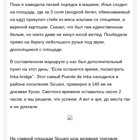
Пока я наводила легкий порядок в машине, Илья сходил
на площадь, где за 3 соля (входной билет, обмениваемый
на еду) прикупил стейк из мяса альпаки со специями, и
вареной картошки. Сказал, что был там единственным
белым, но никто даже не кинул косой взгляд. Пообедали
прямо на берегу небольшого ручья под звуки,
доносящиеся с площади.
В составленном маршруте у нас был дополнительный
пункт на этот день: “Если останется время, посмотреть
Inka bridge”. Этот самый Puente de Inka находился в
районе поселения Sicuani, примерно в 140 км не
доезжая Куско. Светлого времени оставалось около 2
часов, и мы решили, что успеем. А вот и зря, до места так
и не доехали.
На главной площади Sicuani шла активная торговля,