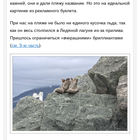
камней, они и дали пляжу название. Но это на идеальной
картинке из рекламного буклета.
При нас на пляже не было ни единого кусочка льда, так
как он весь столпился в Ледяной лагуне из-за прилива.
Пришлось ограничиться «вчерашними» бриллиантами
(
см. 9-ю часть
).