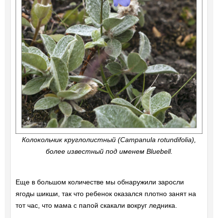
Колокольчик круглолистный (Campanula rotundifolia),
более известный под именем Bluebell.
Еще в большом количестве мы обнаружили заросли
ягоды шикши, так что ребенок оказался плотно занят на
тот час, что мама с папой скакали вокруг ледника.