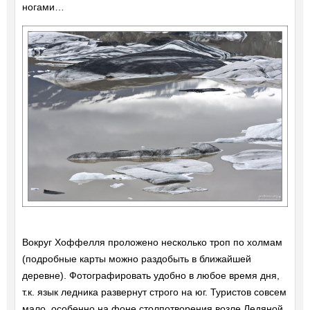
ногами…
Вокруг Хоффелля проложено несколько троп по холмам
(подробные карты можно раздобыть в ближайшей
деревне). Фотографировать удобно в любое время дня,
т.к. язык ледника развернут строго на юг. Туристов совсем
мало, особенно на фоне столпотворения возле Ледяной