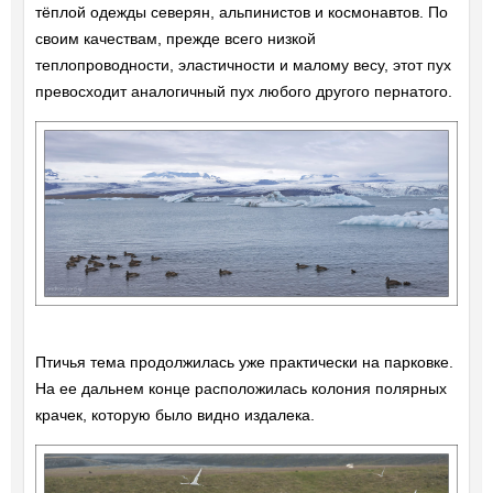
тёплой одежды северян, альпинистов и космонавтов. По
своим качествам, прежде всего низкой
теплопроводности, эластичности и малому весу, этот пух
превосходит аналогичный пух любого другого пернатого.
Птичья тема продолжилась уже практически на парковке.
На ее дальнем конце расположилась колония полярных
крачек, которую было видно издалека.