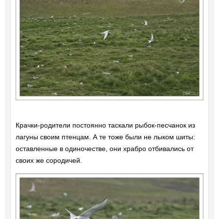
Крачки-родители постоянно таскали рыбок-песчанок из
лагуны своим птенцам. А те тоже были не лыком шиты:
оставленные в одиночестве, они храбро отбивались от
своих же сородичей.