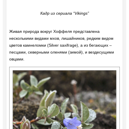
Кадр из сериала “Vikings”
Живая природа вокруг Хоффеля представлена
несколькими видами мхов, лишайников, редким видом
цветов камнеломки (Silver saxifrage), а из бегающих –
песцами, северными оленями (зимой), и вездесущими
овцами.