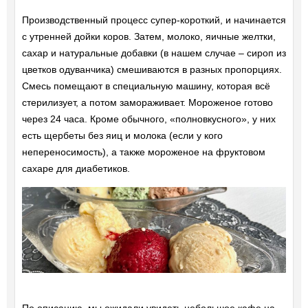
Производственный процесс супер-короткий, и начинается
с утренней дойки коров. Затем, молоко, яичные желтки,
сахар и натуральные добавки (в нашем случае – сироп из
цветков одуванчика) смешиваются в разных пропорциях.
Смесь помещают в специальную машину, которая всё
стерилизует, а потом замораживает. Мороженое готово
через 24 часа. Кроме обычного, «полновкусного», у них
есть щербеты без яиц и молока (если у кого
непереносимость), а также мороженое на фруктовом
сахаре для диабетиков.
По описанию, мы ожидали увидеть небольшое кафе на