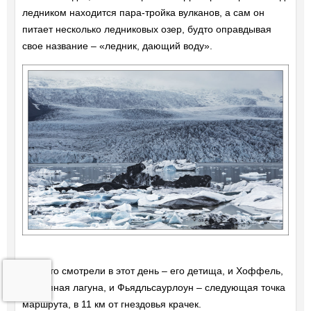
ледником находится пара-тройка вулканов, а сам он
питает несколько ледниковых озер, будто оправдывая
свое название – «ледник, дающий воду».
Всё, что смотрели в этот день – его детища, и Хоффель,
и Ледяная лагуна, и Фьядльсаурлоун – следующая точка
маршрута, в 11 км от гнездовья крачек.