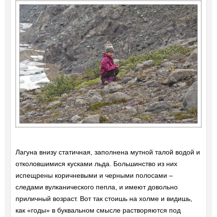
Лагуна внизу статичная, заполнена мутной талой водой и
отколовшимися кусками льда. Большинство из них
испещрены коричневыми и черными полосами –
следами вулканического пепла, и имеют довольно
приличный возраст. Вот так стоишь на холме и видишь,
как «годы» в буквальном смысле растворяются под