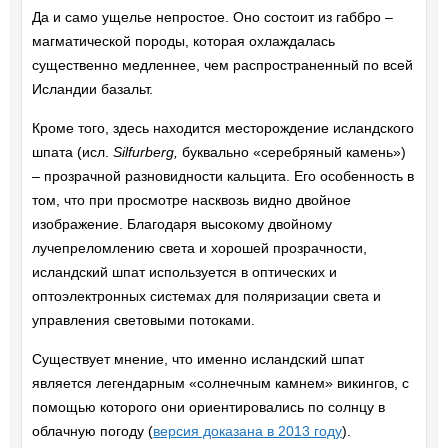
Да и само ущелье непростое. Оно состоит из габбро –
магматической породы, которая охлаждалась
существенно медленнее, чем распространенный по всей
Исландии базальт.
Кроме того, здесь находится месторождение исландского
шпата (исл.
Silfurberg,
буквально «серебряный камень»)
– прозрачной разновидности кальцита. Его особенность в
том, что при просмотре насквозь видно двойное
изображение. Благодаря высокому двойному
лучепреломлению света и хорошей прозрачности,
исландский шпат используется в оптических и
оптоэлектронных системах для поляризации света и
управления световыми потоками.
Существует мнение, что именно исландский шпат
является легендарным «солнечным камнем» викингов, с
помощью которого они ориентировались по солнцу в
облачную погоду (
версия доказана в 2013 году
).