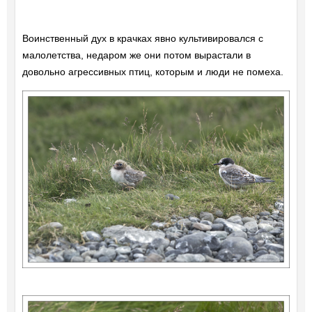
Воинственный дух в крачках явно культивировался с
малолетства, недаром же они потом вырастали в
довольно агрессивных птиц, которым и люди не помеха.