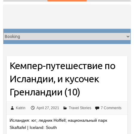
Skip
to
content
Кемпер-путешествие по
Исландии, и кусочек
Гренландии (10)
Katrin
April 27, 2021
Travel Stories
7 Comments
Исландия: юг; ледник Hoffell; национальный парк
Skaftafel | Iceland: South