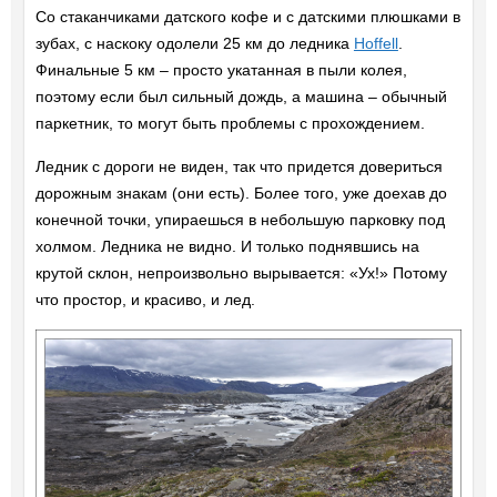
Со стаканчиками датского кофе и с датскими плюшками в
зубах, с наскоку одолели 25 км до ледника
Hoffell
.
Финальные 5 км – просто укатанная в пыли колея,
поэтому если был сильный дождь, а машина – обычный
паркетник, то могут быть проблемы с прохождением.
Ледник с дороги не виден, так что придется довериться
дорожным знакам (они есть). Более того, уже доехав до
конечной точки, упираешься в небольшую парковку под
холмом. Ледника не видно. И только поднявшись на
крутой склон, непроизвольно вырывается: «Ух!» Потому
что простор, и красиво, и лед.