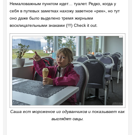
Немаловажным пунктом идет… туалет. Редко, когда у
себя в путевых заметках нахожу заветное «рек», но тут
оно даже было выделено тремя жирными
восклицательными знаками (!!!) Check it out.
Саша ест мороженое из одуванчиков и показывает как
выглядят овцы.