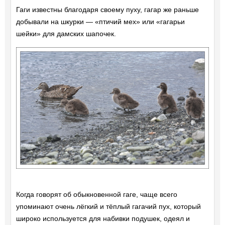
Гаги известны благодаря своему пуху, гагар же раньше
добывали на шкурки — «птичий мех» или «гагарьи
шейки» для дамских шапочек.
Когда говорят об обыкновенной гаге, чаще всего
упоминают очень лёгкий и тёплый гагачий пух, который
широко используется для набивки подушек, одеял и