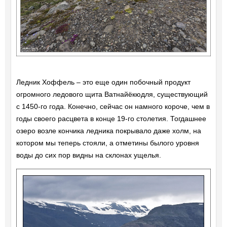
Ледник Хоффель – это еще один побочный продукт
огромного ледового щита Ватнайёкюдля, существующий
с 1450-го года. Конечно, сейчас он намного короче, чем в
годы своего расцвета в конце 19-го столетия. Тогдашнее
озеро возле кончика ледника покрывало даже холм, на
котором мы теперь стояли, а отметины былого уровня
воды до сих пор видны на склонах ущелья.