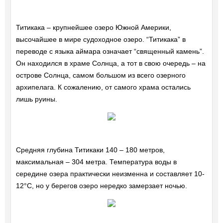
Титикака – крупнейшее озеро Южной Америки,
высочайшее в мире судоходное озеро. “Титикака” в
переводе с языка аймара означает “священный камень”.
Он находился в храме Солнца, а тот в свою очередь – на
острове Солнца, самом большом из всего озерного
архипелага. К сожалению, от самого храма остались
лишь руины.
Средняя глубина Титикаки 140 – 180 метров,
максимальная – 304 метра. Температура воды в
середине озера практически неизменна и составляет 10-
12°C, но у берегов озеро нередко замерзает ночью.