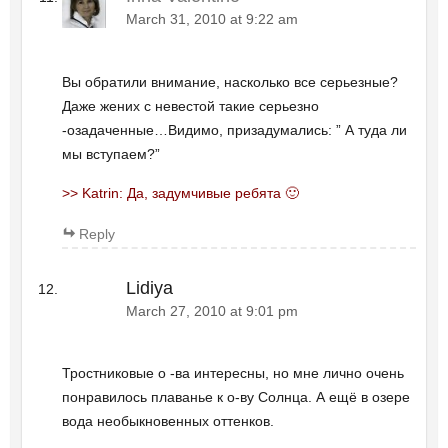
March 31, 2010 at 9:22 am
Вы обратили внимание, насколько все серьезные?
Даже жених с невестой такие серьезно
-озадаченные…Видимо, призадумались: ” А туда ли
мы вступаем?”
>> Katrin: Да, задумчивые ребята 🙂
Reply
Lidiya
March 27, 2010 at 9:01 pm
Тростниковые о -ва интересны, но мне лично очень
понравилось плаванье к о-ву Солнца. А ещё в озере
вода необыкновенных оттенков.