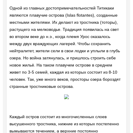
Одной из главных достопримечательностей Титикаки
являются плавучие острова (Islas flotantes), созданные
местными жителями. Их делают из тростника (тоторы),
растущего на мелководье. Традиция появилась на свет
во втором веке до н.э., когда племя Урос оказалось
между двух враждующих лагерей. Чтобы сохранить
нейтралитет, жители сели в свои лодки и уплыли в глубь
озера. Но война затянулась, и пришлось строить себе
новое жильё. На таком плавучем острове в среднем
живет по 3-5 семей, каждая из которых состоит из 8-10
человек. Так, уже много веков, просторы озера бороздят
странные тростниковые острова.
Каждый остров состоит из многочисленных слоев
высушенного тростника, нижние из которых постепенно
вымываются течением, а верхние постоянно