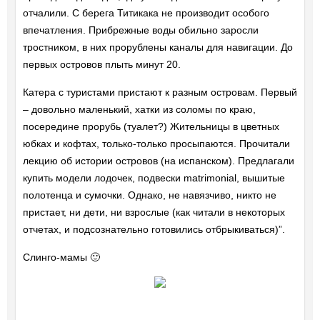
отчалили. С берега Титикака не производит особого
впечатления. Прибрежные воды обильно заросли
тростником, в них прорублены каналы для навигации. До
первых островов плыть минут 20.
Катера с туристами пристают к разным островам. Первый
– довольно маленький, хатки из соломы по краю,
посередине прорубь (туалет?) Жительницы в цветных
юбках и кофтах, только-только просыпаются. Прочитали
лекцию об истории островов (на испанском). Предлагали
купить модели лодочек, подвески matrimonial, вышитые
полотенца и сумочки. Однако, не навязчиво, никто не
пристает, ни дети, ни взрослые (как читали в некоторых
отчетах, и подсознательно готовились отбрыкиваться)”.
Слинго-мамы 🙂