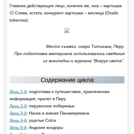
Главное действующее лицо, конечно же, она – картошка
🙂 Слева, кстати, конкурент картошки – кислица (Oxalis
tuberosa):
Место съемки: озеро Титикака, Перу.
При подготовке материала использовались сведения
из википедии и журнала “Вокруг света”.
Содержание цикла:
День 1-й
: подготовка к путешествию; практическая
информация; прилет в Перу
День 2-й
: перуанское побережье
День 3-й
: Наска и южная Панамерикана
День 4-й
: ущелье Colca
День 5-й
: Андские кондоры