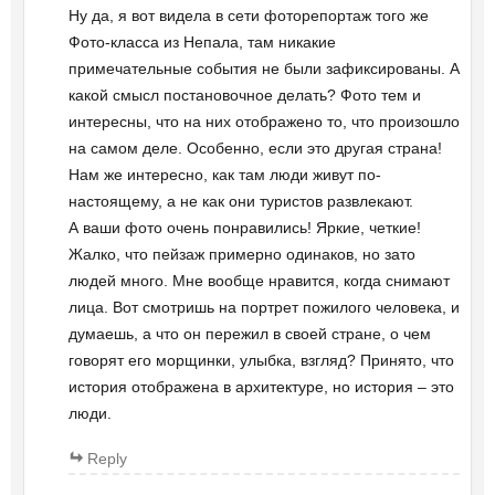
Ну да, я вот видела в сети фоторепортаж того же
Фото-класса из Непала, там никакие
примечательные события не были зафиксированы. А
какой смысл постановочное делать? Фото тем и
интересны, что на них отображено то, что произошло
на самом деле. Особенно, если это другая страна!
Нам же интересно, как там люди живут по-
настоящему, а не как они туристов развлекают.
А ваши фото очень понравились! Яркие, четкие!
Жалко, что пейзаж примерно одинаков, но зато
людей много. Мне вообще нравится, когда снимают
лица. Вот смотришь на портрет пожилого человека, и
думаешь, а что он пережил в своей стране, о чем
говорят его морщинки, улыбка, взгляд? Принято, что
история отображена в архитектуре, но история – это
люди.
Reply