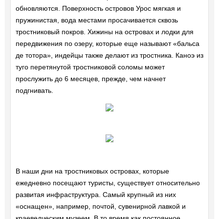
обновляются. Поверхность островов Урос мягкая и
пружинистая, вода местами просачивается сквозь
тростниковый покров. Хижины на островах и лодки для
передвижения по озеру, которые еще называют «бальса
де тотора», индейцы также делают из тростника. Каноэ из
туго перетянутой тростниковой соломы может
прослужить до 6 месяцев, прежде, чем начнет
подгнивать.
В наши дни на тростниковых островах, которые
ежедневно посещают туристы, существует относительно
развитая инфраструктура. Самый крупный из них
«оснащен», например, почтой, сувенирной лавкой и
краеведческим музеем. В то время как постоянное