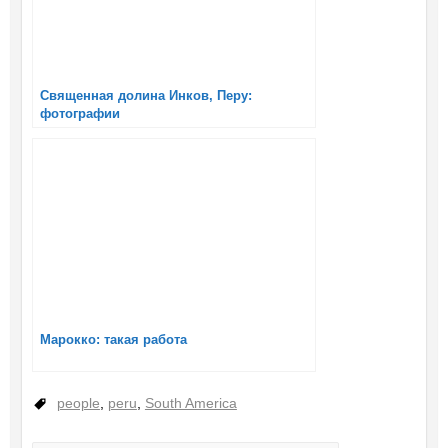
Священная долина Инков, Перу:
фотографии
Марокко: такая работа
people
,
peru
,
South America