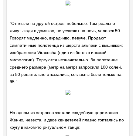
“Отплыли на другой остров, побольше. Там реально
живут люди в домиках, не уезжают на ночь, человек 50.
Говорят медленно, вкрадчиво, певуче. Продают
симпатичные полотенца из шерсти альпаки с вышивкой;
изображения Viracocha (один из богов в инкской
мифологии). Торгуются незначительно. За полотенце
среднего размера (метр на метр) запросили 100 солей,
за 50 решительно отказались, согласны были только на
95.”
На одном из островов застали свадебную церемонию.
Жених, невеста, и двое свидетелей плавно топтались по
кругу в каком-то ритуальном танце: