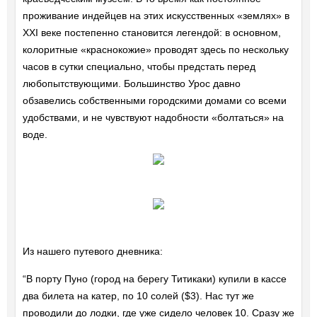
проживание индейцев на этих искусственных «землях» в
XXI веке постепенно становится легендой: в основном,
колоритные «краснокожие» проводят здесь по нескольку
часов в сутки специально, чтобы предстать перед
любопытствующими. Большинство Урос давно
обзавелись собственными городскими домами со всеми
удобствами, и не чувствуют надобности «болтаться» на
воде.
Из нашего путевого дневника:
“В порту Пуно (город на берегу Титикаки) купили в кассе
два билета на катер, по 10 солей ($3). Нас тут же
проводили до лодки, где уже сидело человек 10. Сразу же