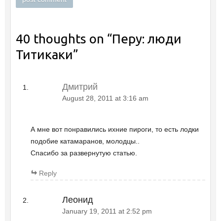
40 thoughts on “
Перу: люди
Титикаки
”
Дмитрий
August 28, 2011 at 3:16 am
А мне вот понравились ихние пироги, то есть лодки
подобие катамаранов, молодцы..
Спасибо за развернутую статью.
Reply
Леонид
January 19, 2011 at 2:52 pm