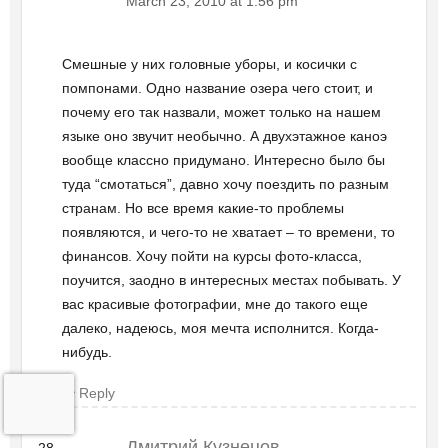
March 23, 2010 at 1:56 pm
Смешные у них головные уборы, и косички с
помпонами. Одно название озера чего стоит, и
почему его так назвали, может только на нашем
языке оно звучит необычно. А двухэтажное каноэ
вообще классно придумано. Интересно было бы
туда “смотаться”, давно хочу поездить по разным
странам. Но все время какие-то проблемы
появляются, и чего-то не хватает – то времени, то
финансов. Хочу пойти на курсы фото-класса,
поучится, заодно в интересных местах побывать. У
вас красивые фотографии, мне до такого еще
далеко, надеюсь, моя мечта исполнится. Когда-
нибудь.
Reply
Дмитрий Кузнецов