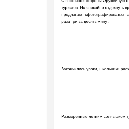
С восточной стороны Оружейную п
туристов. Но спокойно отдохнуть в
предлагают сфотографироваться с 
раза три за десять минут.
Закончились уроки, школьники рас
Разморенные летним солнышком ту