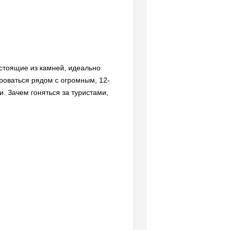
остоящие из камней, идеально
роваться рядом с огромным, 12-
. Зачем гоняться за туристами,