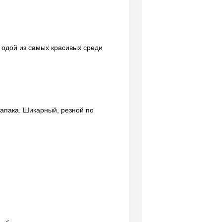
я одой из самых красивых среди
апака. Шикарный, резной по