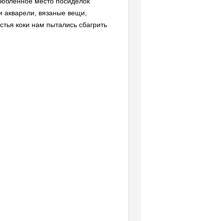
любленное место посиделок
ки акварели, вязаные вещи,
стья коки нам пытались сбагрить