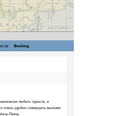
ct Us
Booking
рактически любого туриста, и
его очень удобно совершать вылазки
Мачу-Пикчу.