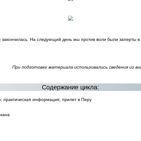
 закончилась. На следующий день мы против воли были заперты в 
При подготовке материала использовались сведения из вик
Содержание цикла:
ю; практическая информация; прилет в Перу
икана