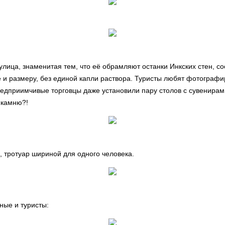
улица, знаменитая тем, что её обрамляют останки Инкских стен, с
е и размеру, без единой капли раствора. Туристы любят фотографи
едприимчивые торговцы даже установили пару столов с сувенирами
 камню?!
н, тротуар шириной для одного человека.
ные и туристы: