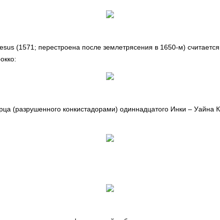
 Jesus (1571; перестроена после землетрясения в 1650-м) считаетс
окко:
ца (разрушенного конкистадорами) одиннадцатого Инки – Уайна К