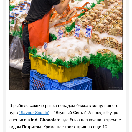
В рыбную секцию рынка попадем ближе к концу нашего
тура
“Savour Seattle”
– “Вкусный Сиэтл”. А пока, к 9 утра
спешили в
Indi Chocolate
, где была назначена встреча с
гидом Патриком. Кроме нас троих пришло еще 10