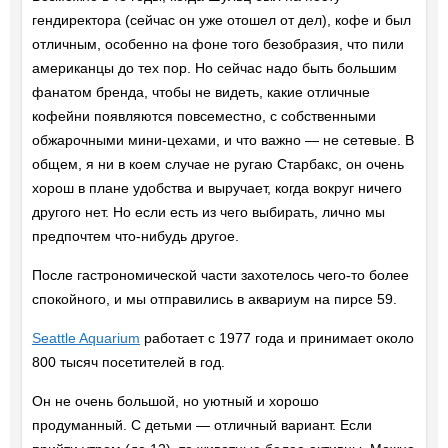
гендиректора (сейчас он уже отошел от дел), кофе и был
отличным, особенно на фоне того безобразия, что пили
американцы до тех пор. Но сейчас надо быть большим
фанатом бренда, чтобы не видеть, какие отличные
кофейни появляются повсеместно, с собственными
обжарочными мини-цехами, и что важно — не сетевые. В
общем, я ни в коем случае не ругаю Старбакс, он очень
хорош в плане удобства и выручает, когда вокруг ничего
другого нет. Но если есть из чего выбирать, лично мы
предпочтем что-нибудь другое.
После гастрономической части захотелось чего-то более
спокойного, и мы отправились в аквариум на пирсе 59.
Seattle Aquarium
работает с 1977 года и принимает около
800 тысяч посетителей в год.
Он не очень большой, но уютный и хорошо
продуманный. С детьми — отличный вариант. Если