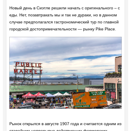
Новый день в Сиэтле решили начать с оригинального – с
еды. Нет, позавтракать мы и так не дураки, но в данном
случае предполагался гастрономический тур по главной
городской достопримечательности — рынку Pike Place.
Рынок открылся в августе 1907 года и считается одним из
старейших непрерывно действующих фермерских