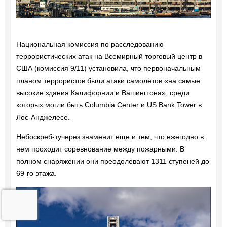
Национальная комиссия по расследованию
террористических атак на Всемирный торговый центр в
США (комиссия 9/11) установила, что первоначальным
планом террористов были атаки самолётов «на самые
высокие здания Калифорнии и Вашингтона», среди
которых могли быть Columbia Center и US Bank Tower в
Лос-Анджелесе.
Небоскреб-тучерез знаменит еще и тем, что ежегодно в
нем проходит соревнование между пожарными. В
полном снаряжении они преодолевают 1311 ступеней до
69-го этажа.