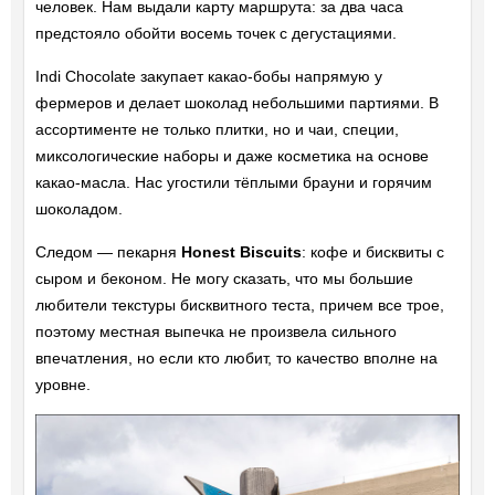
человек. Нам выдали карту маршрута: за два часа
предстояло обойти восемь точек с дегустациями.
Indi Chocolate закупает какао-бобы напрямую у
фермеров и делает шоколад небольшими партиями. В
ассортименте не только плитки, но и чаи, специи,
миксологические наборы и даже косметика на основе
какао-масла. Нас угостили тёплыми брауни и горячим
шоколадом.
Следом — пекарня
Honest Biscuits
: кофе и бисквиты с
сыром и беконом. Не могу сказать, что мы большие
любители текстуры бисквитного теста, причем все трое,
поэтому местная выпечка не произвела сильного
впечатления, но если кто любит, то качество вполне на
уровне.