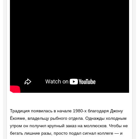
Традиция появилась в начале 1980-х благодаря Джону
Ёкояме, владельцу рыбного отдела. Однажды холодным
утром он получил крупный заказ на моллюсков. Чтобы не
бегать лишние разы, просто подал сигнал коллеге — и