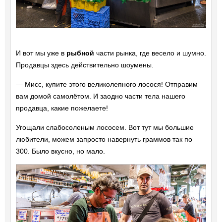
И вот мы уже в
рыбной
части рынка, где весело и шумно.
Продавцы здесь действительно шоумены.
—
Мисс, купите этого великолепного лосося! Отправим
вам домой самолётом. И заодно части тела нашего
продавца, какие пожелаете!
Угощали слабосоленым лососем. Вот тут мы большие
любители, можем запросто навернуть граммов так по
300. Было вкусно, но мало.