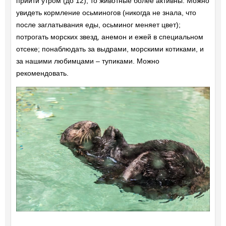
прийти утром (до 12), то животные более активны. Можно
увидеть кормление осьминогов (никогда не знала, что
после заглатывания еды, осьминог меняет цвет);
потрогать морских звезд, анемон и ежей в специальном
отсеке; понаблюдать за выдрами, морскими котиками, и
за нашими любимцами – тупиками. Можно
рекомендовать.