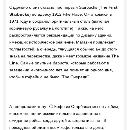
Отдельно стоит сказать про первый Starbucks (
The First
Starbucks
) по адресу 1912 Pike Place. Он открылся в
1971 году и сохранил оригинальный стиль (включая
коричневую русалку на логотипе). Также, на него
распространяются рекомендации по дизайну зданий,
имеющих историческое значение. Магазин привлекает
толпы гостей, а очередь, тянущаяся обычно аж до стоп-
знака на перекрестке, даже имеет громкое название
The
Line
. Самые опытные бариста, которые работают в
заведении много-много лет, не помнят ни одного дня,
чтобы в кофейню не было “The Очереди”.
А теперь каминг-аут 🙂 Кофе из Старбакса мы не любим,
и пьем его почти исключительно в аэропортах в
ожидании рейса, когда другой альтернативы нет. В
повседневной жизни пьем кофе только вне дома,