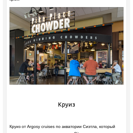
Круиз
Круиз от Argosy cruises по акватории Сиэтла, который