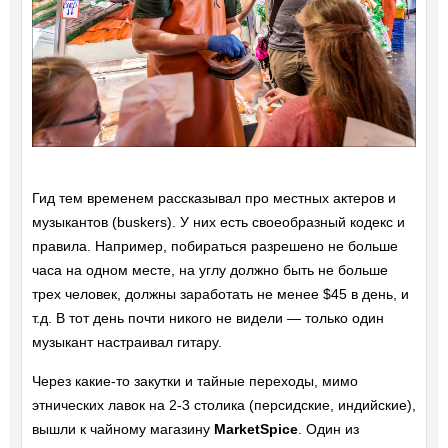
Гид тем временем рассказывал про местных актеров и
музыкантов (buskers). У них есть своеобразный кодекс и
правила. Например, побираться разрешено не больше
часа на одном месте, на углу должно быть не больше
трех человек, должны заработать не менее $45 в день, и
т.д. В тот день почти никого не видели — только один
музыкант настраивал гитару.
Через какие-то закутки и тайные переходы, мимо
этнических лавок на 2-3 столика (персидские, индийские),
вышли к чайному магазину
MarketSpice
. Один из