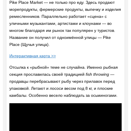
Pike Place Market — не только про еду. Здесь продают
морепродукты, фермерские продукты, выпечку и изделия
ремесленников. Параллельно работает «сцена» с
уличными музыкантами, артистами и клоунами — во
многом благодаря им рынок так популярен у туристов.
Название он получил от одноимённой улицы — Pike
Place (Щучья улица).
Интерактивная карта >>
Отсылка к «рыбной» теме не случайна. Именно рыбная
секция прославилась своей традицией
fish throwing
—
продавцы перебрасывают рыбу через прилавок перед
упаковкой. Летают и лососи весом под 8 кг, и плоские
камбалы. Особенно весело наблюдать за осьминогами.