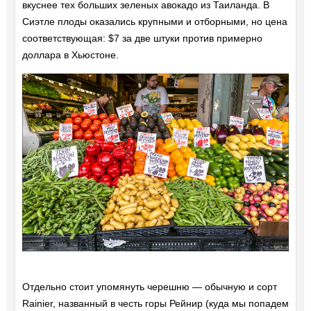
вкуснее тех больших зеленых авокадо из Таиланда. В
Сиэтле плоды оказались крупными и отборными, но цена
соответствующая: $7 за две штуки против примерно
доллара в Хьюстоне.
Отдельно стоит упомянуть черешню — обычную и сорт
Rainier, названный в честь горы Рейнир (куда мы попадем