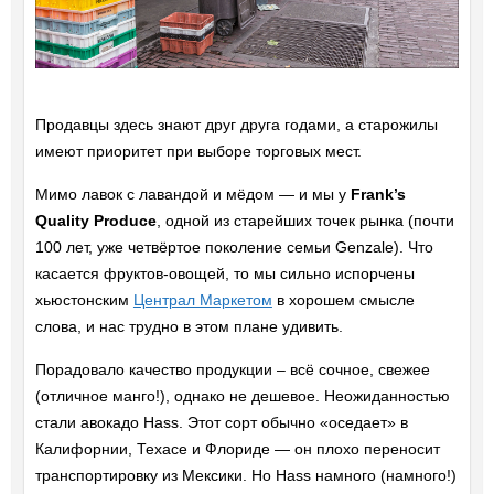
Продавцы здесь знают друг друга годами, а старожилы
имеют приоритет при выборе торговых мест.
Мимо лавок с лавандой и мёдом — и мы у
Frank’s
Quality Produce
, одной из старейших точек рынка (почти
100 лет, уже четвёртое поколение семьи Genzale). Что
касается фруктов-овощей, то мы сильно испорчены
хьюстонским
Централ Маркетом
в хорошем смысле
слова, и нас трудно в этом плане удивить.
Порадовало качество продукции – всё сочное, свежее
(отличное манго!), однако не дешевое. Неожиданностью
стали авокадо Hass. Этот сорт обычно «оседает» в
Калифорнии, Техасе и Флориде — он плохо переносит
транспортировку из Мексики. Но Hass намного (намного!)