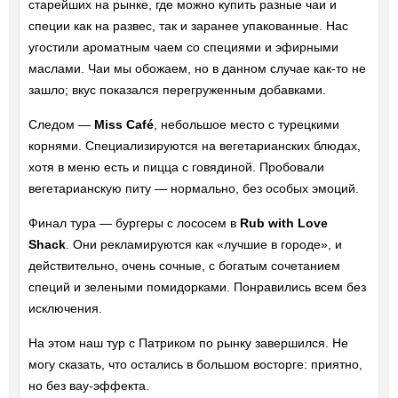
старейших на рынке, где можно купить разные чаи и
специи как на развес, так и заранее упакованные. Нас
угостили ароматным чаем со специями и эфирными
маслами. Чаи мы обожаем, но в данном случае как-то не
зашло; вкус показался перегруженным добавками.
Следом —
Miss Café
, небольшое место с турецкими
корнями. Специализируются на вегетарианских блюдах,
хотя в меню есть и пицца с говядиной. Пробовали
вегетарианскую питу — нормально, без особых эмоций.
Финал тура — бургеры с лососем в
Rub with Love
Shack
. Они рекламируются как «лучшие в городе», и
действительно, очень сочные, с богатым сочетанием
специй и зелеными помидорками. Понравились всем без
исключения.
На этом наш тур с Патриком по рынку завершился. Не
могу сказать, что остались в большом восторге: приятно,
но без вау-эффекта.