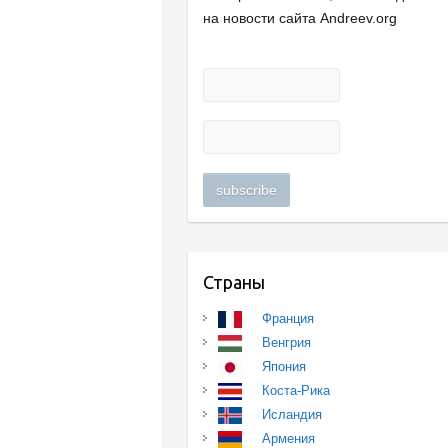
на новости сайта Andreev.org
Страны
Франция
Венгрия
Япония
Коста-Рика
Исландия
Армения