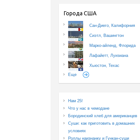
Города США
Сан-Диего, Калифорния
Сиэтл, Вашингтон
Марко-айленд, Флорида
Лафайетт, Луизиана
Хьюстон, Техас
Еще
Нам 25!
Что у нас в чемодане
Бородинский хлеб для американцев
Суши: как приготовить в домашних
условиях
Роллы наизнанку и Гункан-суши