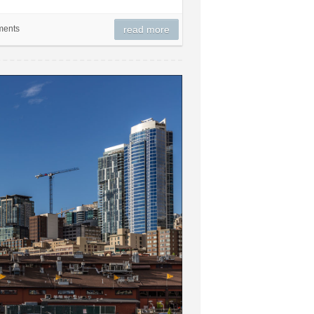
ments
read more