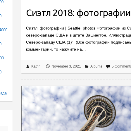
00
Сиэтл 2018: фотографии
0
Сиэтл: фотографии | Seattle: photos Фотографии из С
4000
северо-западе США и в штате Вашингтон. Иллюстраци
Северо-западу США (1)”. (Все фотографии подписаны
0
комментарии, то нажмите на…
000
Katrin
November 3, 2021
Albums
5 Comment
0
рада