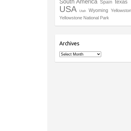
South America
texas
Spain
USA
Wyoming
Yellowsto
Utah
Yellowstone National Park
Archives
Archives