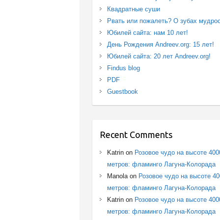
Квадратные суши
Рвать или пожалеть? О зубах мудро
Юбилей сайта: нам 10 лет!
День Рождения Andreev.org: 15 лет!
Юбилей сайта: 20 лет Andreev.org!
Findus blog
PDF
Guestbook
Recent Comments
Katrin
on
Розовое чудо на высоте 400
метров: фламинго Лагуна-Колорада
Manola
on
Розовое чудо на высоте 4
метров: фламинго Лагуна-Колорада
Katrin
on
Розовое чудо на высоте 400
метров: фламинго Лагуна-Колорада