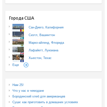
Города США
Сан-Диего, Калифорния
Сиэтл, Вашингтон
Марко-айленд, Флорида
Лафайетт, Луизиана
Хьюстон, Техас
Еще
Нам 25!
Что у нас в чемодане
Бородинский хлеб для американцев
Суши: как приготовить в домашних условиях