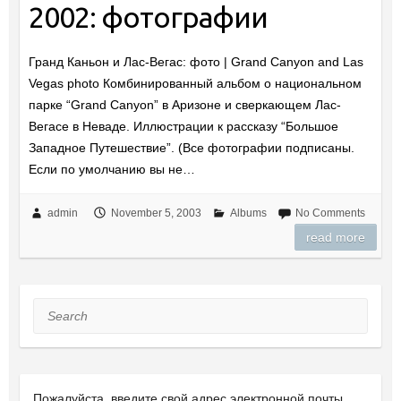
2002: фотографии
Гранд Каньон и Лас-Вегас: фото | Grand Canyon and Las
Vegas photo Комбинированный альбом о национальном
парке “Grand Canyon” в Аризоне и сверкающем Лас-
Вегасе в Неваде. Иллюстрации к рассказу “Большое
Западное Путешествие”. (Все фотографии подписаны.
Если по умолчанию вы не…
admin
November 5, 2003
Albums
No Comments
read more
Search
Пожалуйста, введите свой ​​адрес электронной почты,