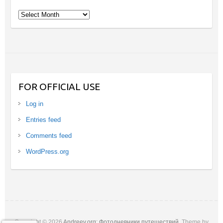
Archives
FOR OFFICIAL USE
Log in
Entries feed
Comments feed
WordPress.org
Copyright © 2026
Andreev.org: Фотодневники путешествий
. Theme by