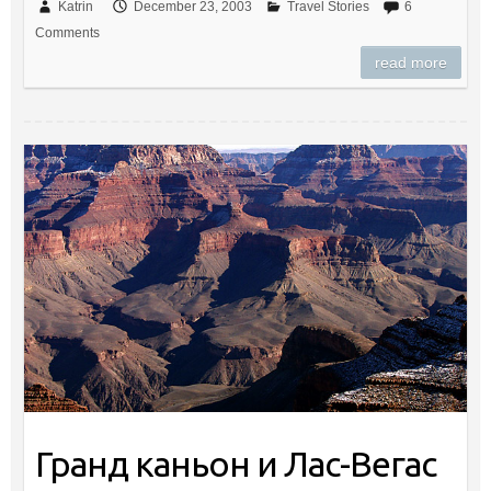
Katrin
December 23, 2003
Travel Stories
6
Comments
read more
Гранд каньон и Лас-Вегас