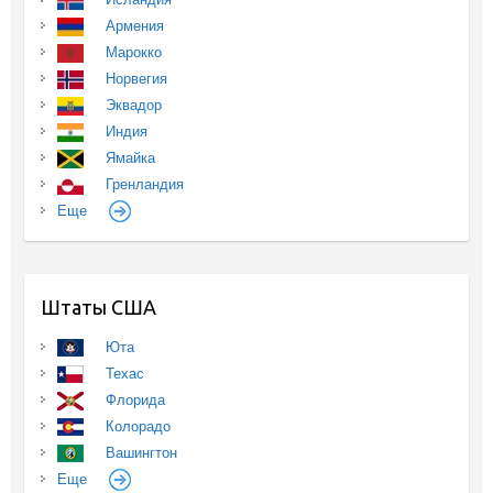
Армения
Марокко
Норвегия
Эквадор
Индия
Ямайка
Гренландия
Еще
Штаты США
Юта
Техас
Флорида
Колорадо
Вашингтон
Еще