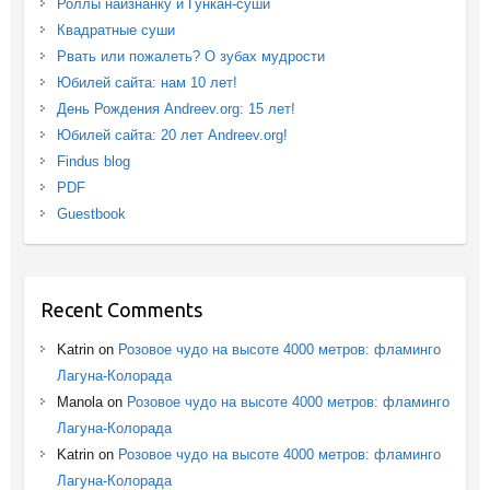
Роллы наизнанку и Гункан-суши
Квадратные суши
Рвать или пожалеть? О зубах мудрости
Юбилей сайта: нам 10 лет!
День Рождения Andreev.org: 15 лет!
Юбилей сайта: 20 лет Andreev.org!
Findus blog
PDF
Guestbook
Recent Comments
Katrin
on
Розовое чудо на высоте 4000 метров: фламинго
Лагуна-Колорада
Manola
on
Розовое чудо на высоте 4000 метров: фламинго
Лагуна-Колорада
Katrin
on
Розовое чудо на высоте 4000 метров: фламинго
Лагуна-Колорада