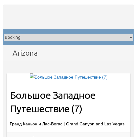
Skip
to
content
Arizona
Большое Западное
Путешествие (7)
Гранд Каньон и Лас-Вегас | Grand Canyon and Las Vegas