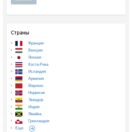
Страны
Франция
Венгрия
Япония
Коста-Рика
Исландия
Армения
Марокко
Норвегия
Эквадор
Индия
Ямайка
Гренландия
Еще