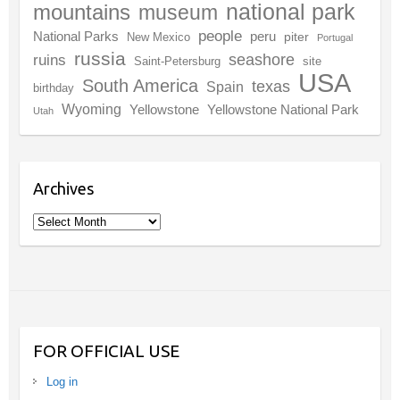
national park
mountains
museum
people
National Parks
peru
piter
New Mexico
Portugal
russia
seashore
ruins
Saint-Petersburg
site
USA
South America
texas
Spain
birthday
Wyoming
Yellowstone
Yellowstone National Park
Utah
Archives
Archives
FOR OFFICIAL USE
Log in