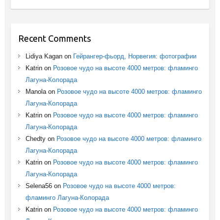
Recent Comments
Lidiya Kagan
on
Гейрангер-фьорд, Норвегия: фотографии
Katrin
on
Розовое чудо на высоте 4000 метров: фламинго
Лагуна-Колорада
Manola
on
Розовое чудо на высоте 4000 метров: фламинго
Лагуна-Колорада
Katrin
on
Розовое чудо на высоте 4000 метров: фламинго
Лагуна-Колорада
Chedty
on
Розовое чудо на высоте 4000 метров: фламинго
Лагуна-Колорада
Katrin
on
Розовое чудо на высоте 4000 метров: фламинго
Лагуна-Колорада
Selena56
on
Розовое чудо на высоте 4000 метров:
фламинго Лагуна-Колорада
Katrin
on
Розовое чудо на высоте 4000 метров: фламинго