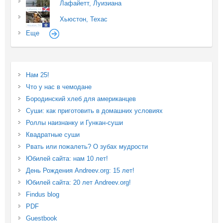
Лафайетт, Луизиана
Хьюстон, Техас
Еще
Нам 25!
Что у нас в чемодане
Бородинский хлеб для американцев
Суши: как приготовить в домашних условиях
Роллы наизнанку и Гункан-суши
Квадратные суши
Рвать или пожалеть? О зубах мудрости
Юбилей сайта: нам 10 лет!
День Рождения Andreev.org: 15 лет!
Юбилей сайта: 20 лет Andreev.org!
Findus blog
PDF
Guestbook