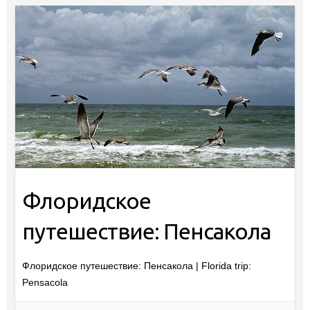
Флоридское
путешествие: Пенсакола
Флоридское путешествие: Пенсакола | Florida trip:
Pensacola