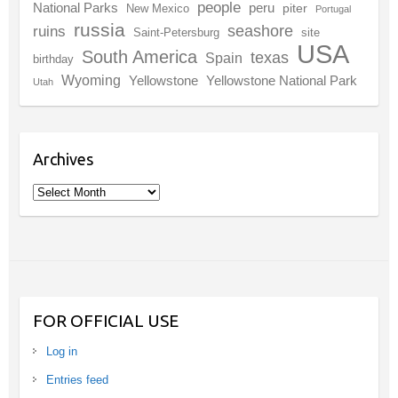
people
National Parks
peru
piter
New Mexico
Portugal
russia
seashore
ruins
Saint-Petersburg
site
USA
South America
texas
Spain
birthday
Wyoming
Yellowstone
Yellowstone National Park
Utah
Archives
Archives
FOR OFFICIAL USE
Log in
Entries feed