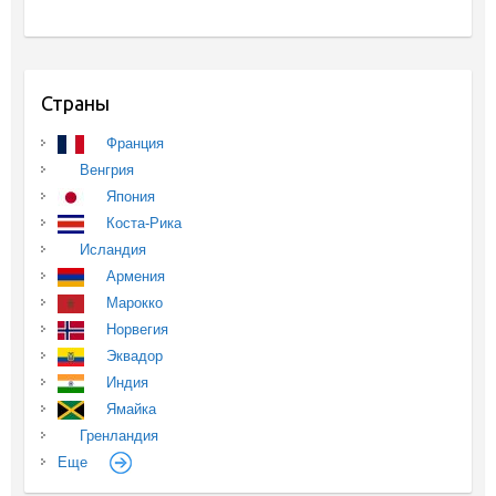
Страны
Франция
Венгрия
Япония
Коста-Рика
Исландия
Армения
Марокко
Норвегия
Эквадор
Индия
Ямайка
Гренландия
Еще