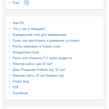
Еще
Нам 25!
Что у нас в чемодане
Бородинский хлеб для американцев
Суши: как приготовить в домашних условиях
Роллы наизнанку и Гункан-суши
Квадратные суши
Рвать или пожалеть? О зубах мудрости
Юбилей сайта: нам 10 лет!
День Рождения Andreev.org: 15 лет!
Юбилей сайта: 20 лет Andreev.org!
Findus blog
PDF
Guestbook