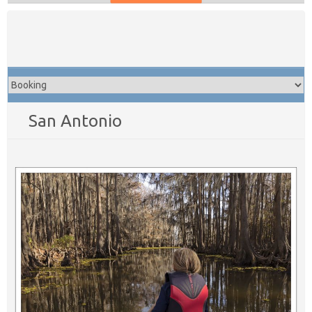
Skip
to
content
San Antonio