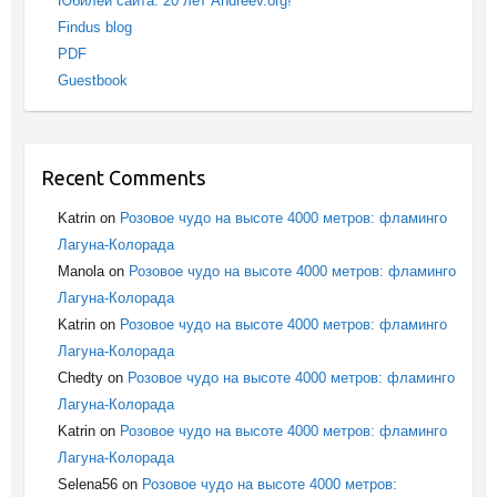
Юбилей сайта: 20 лет Andreev.org!
Findus blog
PDF
Guestbook
Recent Comments
Katrin
on
Розовое чудо на высоте 4000 метров: фламинго
Лагуна-Колорада
Manola
on
Розовое чудо на высоте 4000 метров: фламинго
Лагуна-Колорада
Katrin
on
Розовое чудо на высоте 4000 метров: фламинго
Лагуна-Колорада
Chedty
on
Розовое чудо на высоте 4000 метров: фламинго
Лагуна-Колорада
Katrin
on
Розовое чудо на высоте 4000 метров: фламинго
Лагуна-Колорада
Selena56
on
Розовое чудо на высоте 4000 метров: