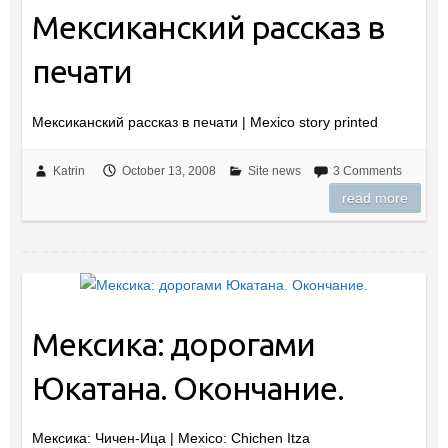
Мексиканский рассказ в
печати
Мексиканский рассказ в печати | Mexico story printed
Katrin
October 13, 2008
Site news
3 Comments
read more
Мексика: дорогами
Юкатана. Окончание.
Мексика: Чичен-Ица | Mexico: Chichen Itza