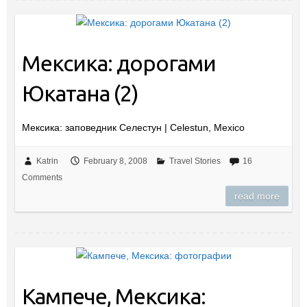
Мексика: дорогами
Юкатана (2)
Мексика: заповедник Селестун | Celestun, Mexico
Katrin
February 8, 2008
Travel Stories
16
Comments
read more
Кампече, Мексика: