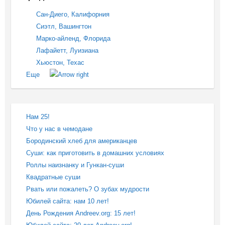
Сан-Диего, Калифорния
Сиэтл, Вашингтон
Марко-айленд, Флорида
Лафайетт, Луизиана
Хьюстон, Техас
Еще
Нам 25!
Что у нас в чемодане
Бородинский хлеб для американцев
Суши: как приготовить в домашних условиях
Роллы наизнанку и Гункан-суши
Квадратные суши
Рвать или пожалеть? О зубах мудрости
Юбилей сайта: нам 10 лет!
День Рождения Andreev.org: 15 лет!