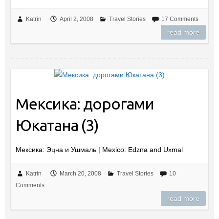
Katrin
April 2, 2008
Travel Stories
17 Comments
read more
Мексика: дорогами
Юкатана (3)
Мексика: Эцна и Ушмаль | Mexico: Edzna and Uxmal
Katrin
March 20, 2008
Travel Stories
10
Comments
read more