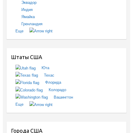
Эквадор
Индия
Ямайка
Гренландия
Еще
Штаты США
Юта
Техас
Флорида
Колорадо
Вашингтон
Еще
Города США