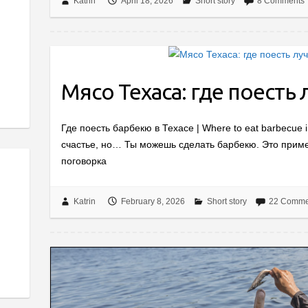
Katrin
April 18, 2026
Short story
8 Comments
Мясо Техаса: где поесть
Где поесть барбекю в Техасе | Where to eat barbecue
счастье, но… Ты можешь сделать барбекю. Это приме
поговорка
Katrin
February 8, 2026
Short story
22 Comme