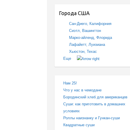
Города США
Сан-Диего, Калифорния
Сиэтл, Вашингтон
Марко-айленд, Флорида
Лафайетт, Луизиана
Хьюстон, Техас
Еще
Нам 25!
Что у нас в чемодане
Бородинский хлеб для американцев
Суши: как приготовить в домашних
условиях
Роллы наизнанку и Гункан-суши
Квадратные суши