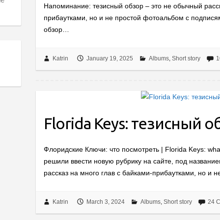
Напоминание: тезисный обзор – это не обычный расск
прибаутками, но и не простой фотоальбом с подпися
обзор…
Katrin
January 19, 2025
Albums
,
Short story
1
Florida Keys: тезисный о
Флоридские Ключи: что посмотреть | Florida Keys: wha
решили ввести новую рубрику на сайте, под название
рассказ на много глав с байками-прибаутками, но и 
Katrin
March 3, 2024
Albums
,
Short story
24 