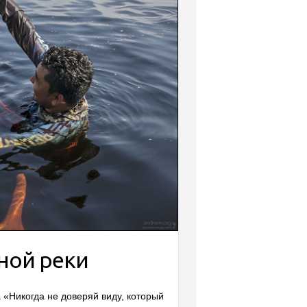
ной реки
a «Никогда не доверяй виду, который