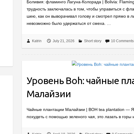
Боливия: фламинго Лагуна-Колорада | Bolivia: Flamin
трудность заключалась в том, чтобы управиться с ф
шею, как он выворачивал голову и смотрел прямо в л
невозможно было удержаться от смеха. …
Katrin
July 21, 2026
Short story
10 Comments
Уровень Boh: чайные пл
Малайзии
Чайные плантации Малайзии | BOH tea plantation — 
похудеть с помощью зеленого чая, это лазать в горы и