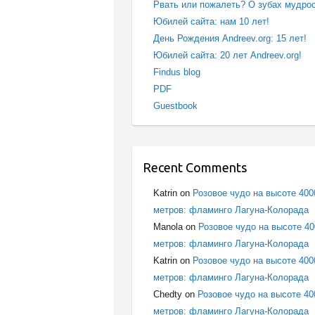
Рвать или пожалеть? О зубах мудро
Юбилей сайта: нам 10 лет!
День Рождения Andreev.org: 15 лет!
Юбилей сайта: 20 лет Andreev.org!
Findus blog
PDF
Guestbook
Recent Comments
Katrin
on
Розовое чудо на высоте 400
метров: фламинго Лагуна-Колорада
Manola
on
Розовое чудо на высоте 4
метров: фламинго Лагуна-Колорада
Katrin
on
Розовое чудо на высоте 400
метров: фламинго Лагуна-Колорада
Chedty
on
Розовое чудо на высоте 40
метров: фламинго Лагуна-Колорада