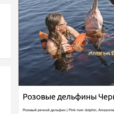
Розовые дельфины Чер
Розовый речной дельфин | Pink river dolphin, Amazoni