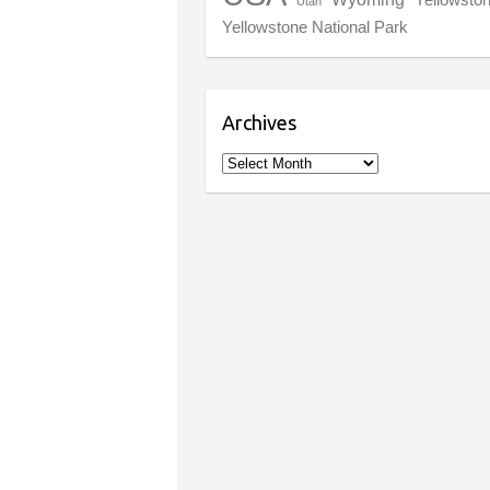
Utah
Yellowstone National Park
Archives
Archives