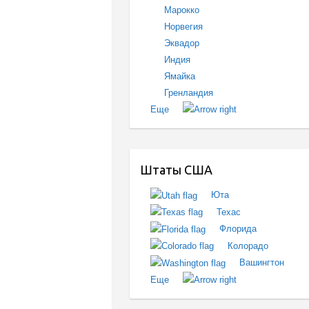
Марокко
Норвегия
Эквадор
Индия
Ямайка
Гренландия
Еще
Штаты США
Юта
Техас
Флорида
Колорадо
Вашингтон
Еще