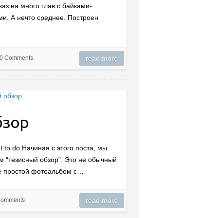
аз на много глав с байками-
ми. А нечто среднее. Построен
0 Comments
read more
бзор
t to do Начиная с этого поста, мы
м “тезисный обзор”. Это не обычный
не простой фотоальбом с…
Comments
read more