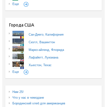
Еще
Города США
Сан-Диего, Калифорния
Сиэтл, Вашингтон
Марко-айленд, Флорида
Лафайетт, Луизиана
Хьюстон, Техас
Еще
Нам 25!
Что у нас в чемодане
Бородинский хлеб для американцев