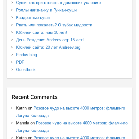
Суши: как приготовить в домашних условиях
Роллы наизнанку и Гункан-суши
Квадратные суши
Рвать или пожалеть? О зубах мудрости
Юбилей сайта: нам 10 лет!
День Рождения Andreev.org: 15 лет!
Юбилей сайта: 20 лет Andreev.org!
Findus blog
PDF
Guestbook
Recent Comments
Katrin
on
Розовое чудо на высоте 4000 метров: фламинго
Лагуна-Колорада
Manola
on
Розовое чудо на высоте 4000 метров: фламинго
Лагуна-Колорада
Katrin
on
Розовое чудо на высоте 4000 метров: фламинго