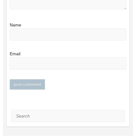
Name
Email
Search