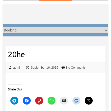
Skip
to
content
20he
admin
September 16, 2016
No Comments
Share this: