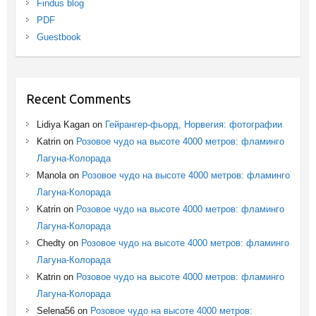
Findus blog
PDF
Guestbook
Recent Comments
Lidiya Kagan
on
Гейрангер-фьорд, Норвегия: фотографии
Katrin
on
Розовое чудо на высоте 4000 метров: фламинго
Лагуна-Колорада
Manola
on
Розовое чудо на высоте 4000 метров: фламинго
Лагуна-Колорада
Katrin
on
Розовое чудо на высоте 4000 метров: фламинго
Лагуна-Колорада
Chedty
on
Розовое чудо на высоте 4000 метров: фламинго
Лагуна-Колорада
Katrin
on
Розовое чудо на высоте 4000 метров: фламинго
Лагуна-Колорада
Selena56
on
Розовое чудо на высоте 4000 метров: