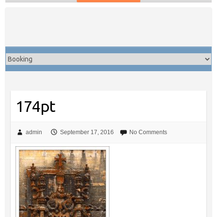
Skip
to
content
174pt
admin
September 17, 2016
No Comments