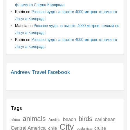
фламинго Лагуна-Колорада
Katrin
on
Розовое чудо на высоте 4000 метров: фламинго
Лагуна-Колорада
Manola
on
Розовое чудо на высоте 4000 метров: фламинго
Лагуна-Колорада
Katrin
on
Розовое чудо на высоте 4000 метров: фламинго
Лагуна-Колорада
Andreev Travel Facebook
Tags
animals
birds
beach
caribbean
africa
Austria
City
Central America
chile
cruise
costa rica