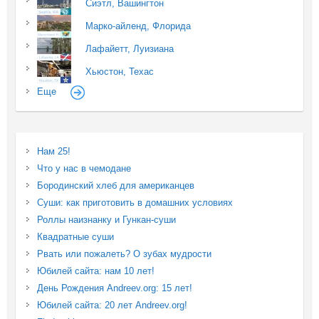
Сиэтл, Вашингтон
Марко-айленд, Флорида
Лафайетт, Луизиана
Хьюстон, Техас
Еще
Нам 25!
Что у нас в чемодане
Бородинский хлеб для американцев
Суши: как приготовить в домашних условиях
Роллы наизнанку и Гункан-суши
Квадратные суши
Рвать или пожалеть? О зубах мудрости
Юбилей сайта: нам 10 лет!
День Рождения Andreev.org: 15 лет!
Юбилей сайта: 20 лет Andreev.org!