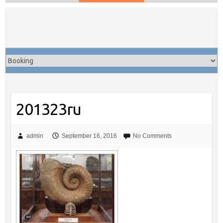
Skip
to
content
201323ru
admin
September 16, 2016
No Comments