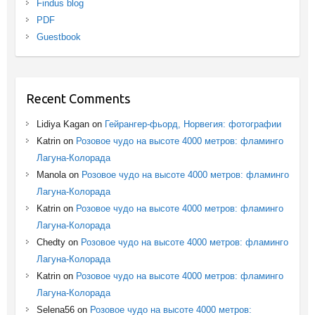
Findus blog
PDF
Guestbook
Recent Comments
Lidiya Kagan
on
Гейрангер-фьорд, Норвегия: фотографии
Katrin
on
Розовое чудо на высоте 4000 метров: фламинго
Лагуна-Колорада
Manola
on
Розовое чудо на высоте 4000 метров: фламинго
Лагуна-Колорада
Katrin
on
Розовое чудо на высоте 4000 метров: фламинго
Лагуна-Колорада
Chedty
on
Розовое чудо на высоте 4000 метров: фламинго
Лагуна-Колорада
Katrin
on
Розовое чудо на высоте 4000 метров: фламинго
Лагуна-Колорада
Selena56
on
Розовое чудо на высоте 4000 метров: