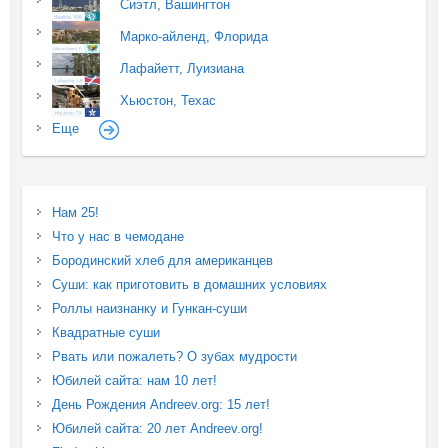
Сиэтл, Вашингтон
Марко-айленд, Флорида
Лафайетт, Луизиана
Хьюстон, Техас
Еще
Нам 25!
Что у нас в чемодане
Бородинский хлеб для американцев
Суши: как приготовить в домашних условиях
Роллы наизнанку и Гункан-суши
Квадратные суши
Рвать или пожалеть? О зубах мудрости
Юбилей сайта: нам 10 лет!
День Рождения Andreev.org: 15 лет!
Юбилей сайта: 20 лет Andreev.org!