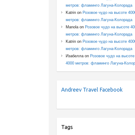
метров: фламинго Лагуна-Колорада
Katrin
on
Розовое чудо на высоте 400
метров: фламинго Лагуна-Колорада
Manola
on
Розовое чудо на высоте 4
метров: фламинго Лагуна-Колорада
Katrin
on
Розовое чудо на высоте 400
метров: фламинго Лагуна-Колорада
Изабелла
on
Розовое чудо на высоте
4000 метров: фламинго Лагуна-Коло
Andreev Travel Facebook
Tags