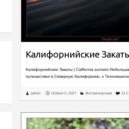
Калифорнийские Закат
Калифорнийские Закаты | California sunsets Небольш
путешествия в Северную Калифорнию, к Тихоокеанск
admin
October 6, 2007
Фоторепортажи
16 