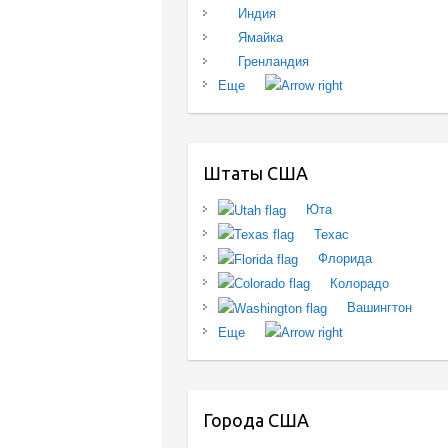
Индия
Ямайка
Гренландия
Еще
Штаты США
Юта
Техас
Флорида
Колорадо
Вашингтон
Еще
Города США