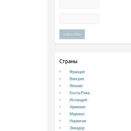
Страны
Франция
Венгрия
Япония
Коста-Рика
Исландия
Армения
Марокко
Норвегия
Эквадор