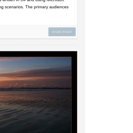
ing scenarios. The primary audiences
read more