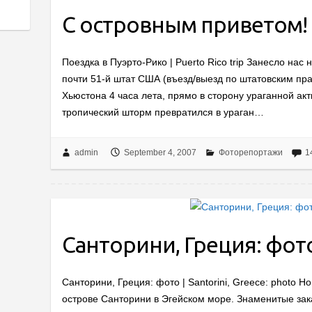
С островным приветом!
Поездка в Пуэрто-Рико | Puerto Rico trip Занесло нас
почти 51-й штат США (въезд/выезд по штатовским пра
Хьюстона 4 часа лета, прямо в сторону ураганной ак
тропический шторм превратился в ураган…
admin
September 4, 2007
Фоторепортажи
1
Санторини, Греция: фо
Санторини, Греция: фото | Santorini, Greece: photo
острове Санторини в Эгейском море. Знаменитые закат