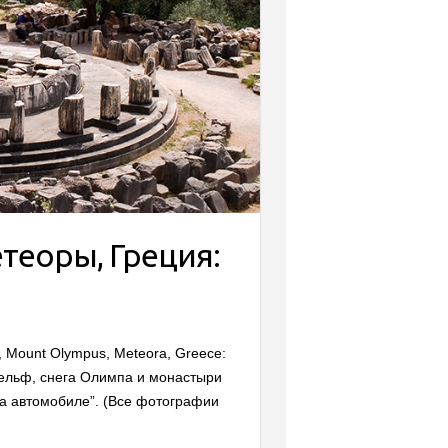
теоры, Греция:
, Mount Olympus, Meteora, Greece:
ельф, снега Олимпа и монастыри
на автомобиле”. (Все фотографии