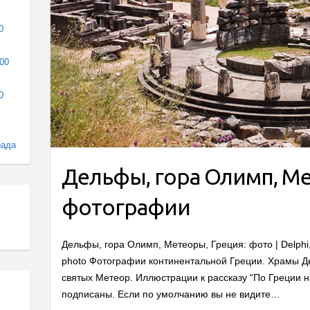
0
000
0
рада
Дельфы, гора Олимп, Ме
фотографии
Дельфы, гора Олимп, Метеоры, Греция: фото | Delphi
photo Фотографии континентальной Греции. Храмы Д
святых Метеор. Иллюстрации к рассказу “По Греции 
подписаны. Если по умолчанию вы не видите…