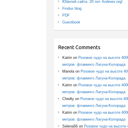
Юбилей сайта: 20 лет Andreev.org!
Findus blog
PDF
Guestbook
Recent Comments
Katrin
on
Розовое чудо на высоте 400
метров: фламинго Лагуна-Колорада
Manola
on
Розовое чудо на высоте 4
метров: фламинго Лагуна-Колорада
Katrin
on
Розовое чудо на высоте 400
метров: фламинго Лагуна-Колорада
Chedty
on
Розовое чудо на высоте 40
метров: фламинго Лагуна-Колорада
Katrin
on
Розовое чудо на высоте 400
метров: фламинго Лагуна-Колорада
Selena56
on
Розовое чудо на высоте 