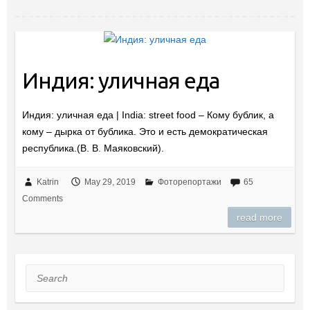
Индия: уличная еда
Индия: уличная еда | India: street food – Кому бублик, а
кому – дырка от бублика. Это и есть демократическая
республика.(В. В. Маяковский).
Katrin
May 29, 2019
Фоторепортажи
65
Comments
read more
Search