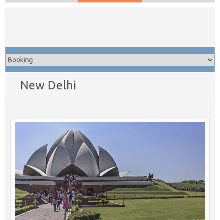
Skip
to
content
New Delhi