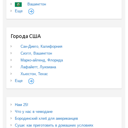
Вашингтон
Еще
Города США
Сан-Диего, Калифорния
Сиэтл, Вашингтон
Марко-айленд, Флорида
Лафайетт, Луизиана
Хьюстон, Техас
Еще
Нам 25!
Что у нас в чемодане
Бородинский хлеб для американцев
Суши: как приготовить в домашних условиях