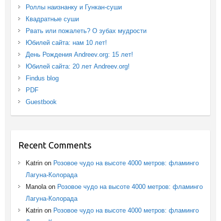
Роллы наизнанку и Гункан-суши
Квадратные суши
Рвать или пожалеть? О зубах мудрости
Юбилей сайта: нам 10 лет!
День Рождения Andreev.org: 15 лет!
Юбилей сайта: 20 лет Andreev.org!
Findus blog
PDF
Guestbook
Recent Comments
Katrin
on
Розовое чудо на высоте 4000 метров: фламинго
Лагуна-Колорада
Manola
on
Розовое чудо на высоте 4000 метров: фламинго
Лагуна-Колорада
Katrin
on
Розовое чудо на высоте 4000 метров: фламинго