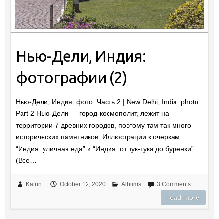
Нью-Дели, Индия:
фотографии (2)
Нью-Дели, Индия: фото. Часть 2 | New Delhi, India: photo.
Part 2 Нью-Дели — город-космополит, лежит на
территории 7 древних городов, поэтому там так много
исторических памятников. Иллюстрации к очеркам
“Индия: уличная еда” и “Индия: от тук-тука до буренки”.
(Все…
Katrin
October 12, 2020
Albums
3 Comments
read more