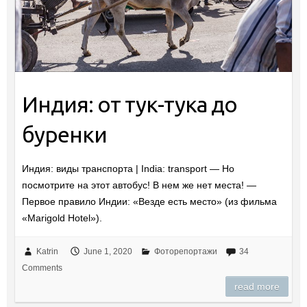
Индия: от тук-тука до
буренки
Индия: виды транспорта | India: transport — Но
посмотрите на этот автобус! В нем же нет места! —
Первое правило Индии: «Везде есть место» (из фильма
«Marigold Hotel»).
Katrin
June 1, 2020
Фоторепортажи
34
Comments
read more