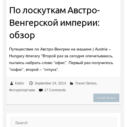
По лоскуткам Австро-
Венгерской империи:
обзор
Путешествие по Австро-Венгрии на машине | Austria –
Hungary itinerary “Второй раз за сегодня опечатываюсь,
пытаясь набрать слово “офис”. Первый раз получилось
“пофиг”, второй – “отпуск”.
Katrin
September 24, 2014
Travel Stories
,
Фоторепортажи
17 Comments
read more
Search