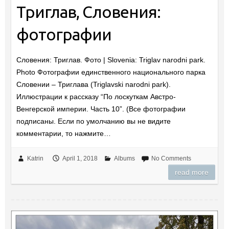
Триглав, Словения:
фотографии
Словения: Триглав. Фото | Slovenia: Triglav narodni park.
Photo Фотографии единственного национального парка
Словении – Триглава (Triglavski narodni park).
Иллюстрации к рассказу “По лоскуткам Австро-
Венгерской империи. Часть 10”. (Все фотографии
подписаны. Если по умолчанию вы не видите
комментарии, то нажмите…
Katrin
April 1, 2018
Albums
No Comments
read more