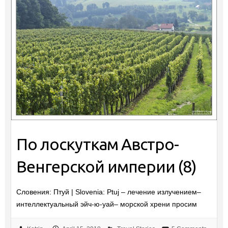
По лоскуткам Австро-
Венгерской империи (8)
Словения: Птуй | Slovenia: Ptuj – лечение излучением–
интеллектуальный эйч-ю-уай– морской хрени просим