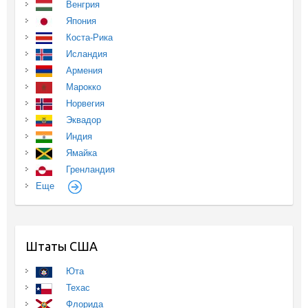
Венгрия
Япония
Коста-Рика
Исландия
Армения
Марокко
Норвегия
Эквадор
Индия
Ямайка
Гренландия
Еще
Штаты США
Юта
Техас
Флорида