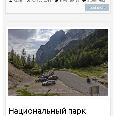
Katrin
April 15, 2018
Travel Stories
5 Comments
read more
Национальный парк