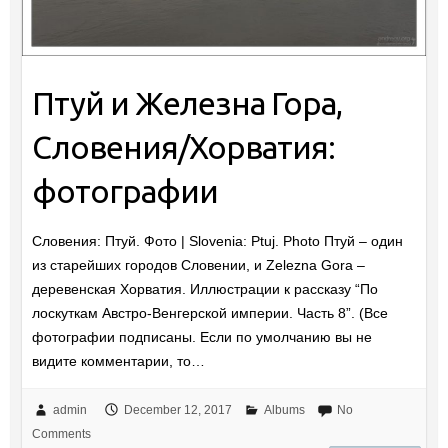
Птуй и Железна Гора,
Словения/Хорватия:
фотографии
Словения: Птуй. Фото | Slovenia: Ptuj. Photo Птуй – один
из старейших городов Словении, и Zelezna Gora –
деревенская Хорватия. Иллюстрации к рассказу “По
лоскуткам Австро-Венгерской империи. Часть 8”. (Все
фотографии подписаны. Если по умолчанию вы не
видите комментарии, то…
admin
December 12, 2017
Albums
No
Comments