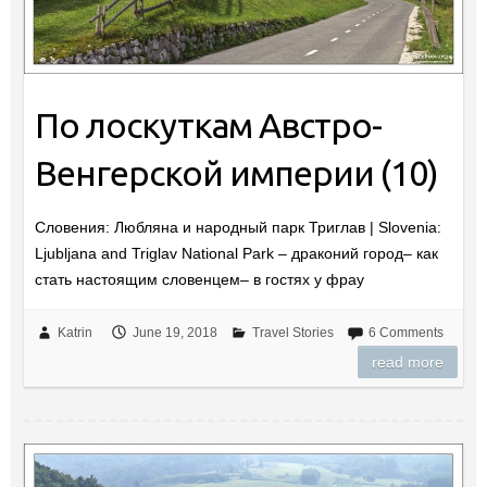
По лоскуткам Австро-
Венгерской империи (10)
Словения: Любляна и народный парк Триглав | Slovenia:
Ljubljana and Triglav National Park – драконий город– как
стать настоящим словенцем– в гостях у фрау
Katrin
June 19, 2018
Travel Stories
6 Comments
read more