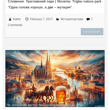
Словения: Триглавский парк | Slovenia: Triglav nature park
“Одна голова хорошо, а две – мутация”.
Katrin
February 7, 2017
Фоторепортажи
7
Comments
read more