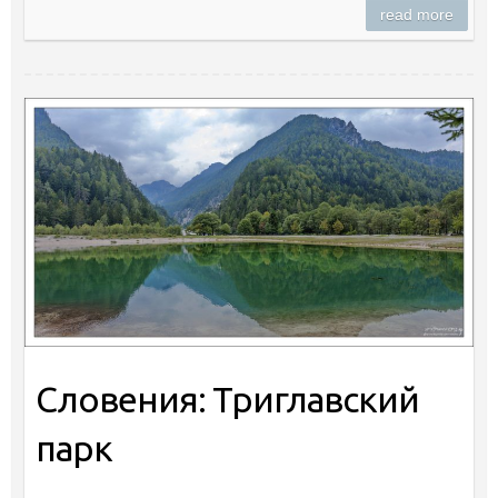
read more
Словения: Триглавский
парк