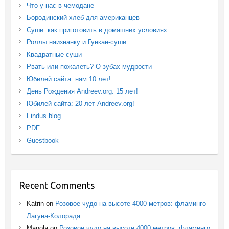
Что у нас в чемодане
Бородинский хлеб для американцев
Суши: как приготовить в домашних условиях
Роллы наизнанку и Гункан-суши
Квадратные суши
Рвать или пожалеть? О зубах мудрости
Юбилей сайта: нам 10 лет!
День Рождения Andreev.org: 15 лет!
Юбилей сайта: 20 лет Andreev.org!
Findus blog
PDF
Guestbook
Recent Comments
Katrin
on
Розовое чудо на высоте 4000 метров: фламинго
Лагуна-Колорада
Manola
on
Розовое чудо на высоте 4000 метров: фламинго