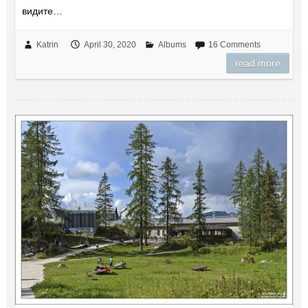
видите…
Katrin
April 30, 2020
Albums
16 Comments
read more