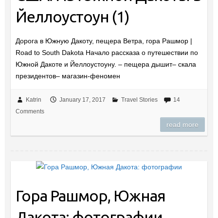
Йеллоустоун (1)
Дорога в Южную Дакоту, пещера Ветра, гора Рашмор |
Road to South Dakota Начало рассказа о путешествии по
Южной Дакоте и Йеллоустоуну. – пещера дышит– скала
президентов– магазин-феномен
Katrin
January 17, 2017
Travel Stories
14
Comments
read more
Гора Рашмор, Южная
Дакота: фотографии