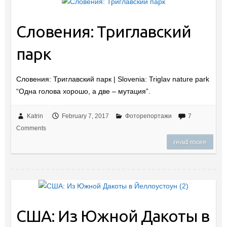
Словения: Триглавский
парк
Словения: Триглавский парк | Slovenia: Triglav nature park
“Одна голова хорошо, а две – мутация”.
Katrin
February 7, 2017
Фоторепортажи
7
Comments
read more
США: Из Южной Дакоты в