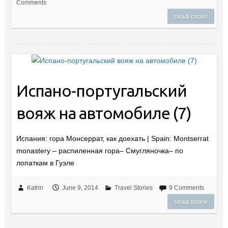
Comments
read more
Испано-португальский
вояж на автомобиле (7)
Испания: гора Монсеррат, как доехать | Spain: Montserrat
monastery – распиленная гора– Смугляночка– по
лопаткам в Гуэле
Katrin
June 9, 2014
Travel Stories
9 Comments
read more