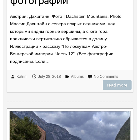
фотографии
Австрия: Дахштайн. Фото | Dachstein Mountains. Photo
Массив Дахштайн с севера покрыт ледниками, над
которыми видны горные вершины, а с юга гора
практически вертикально обрывается в долину.
Иллюстрации к рассказу “По лоскуткам Австро-
Венгерской империи. Часть 12”. (Все фотографии
подписаны. Если…
Katrin
July 28, 2018
Albums
No Comments
read more