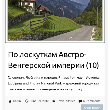
По лоскуткам Австро-
Венгерской империи (10)
Словения: Любляна и народный парк Триглав | Slovenia:
Ljubljana and Triglav National Park – драконий город– как
стать настоящим словенцем– в гостях у фрау
Katrin
June 19, 2018
Travel Stories
6 Comments
read more