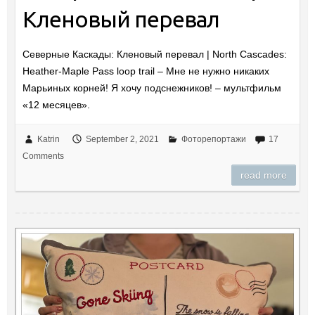
Кленовый перевал
Северные Каскады: Кленовый перевал | North Cascades:
Heather-Maple Pass loop trail – Мне не нужно никаких
Марьиных корней! Я хочу подснежников! – мультфильм
«12 месяцев».
Katrin
September 2, 2021
Фоторепортажи
17
Comments
read more