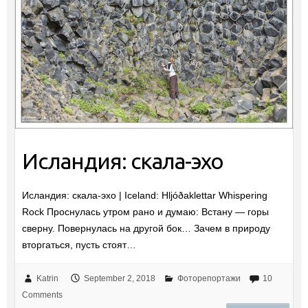
Исландия: скала-эхо
Исландия: скала-эхо | Iceland: Hljóðaklettar Whispering
Rock Проснулась утром рано и думаю: Встану — горы
сверну. Повернулась на другой бок… Зачем в природу
вторгаться, пусть стоят…
Katrin
September 2, 2018
Фоторепортажи
10
Comments