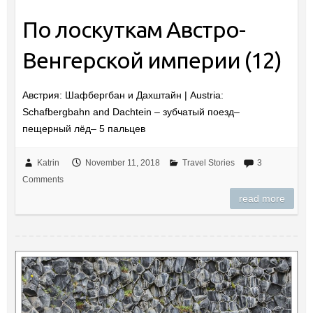
По лоскуткам Австро-
Венгерской империи (12)
Австрия: Шафбергбан и Дахштайн | Austria:
Schafbergbahn and Dachtein – зубчатый поезд–
пещерный лёд– 5 пальцев
Katrin
November 11, 2018
Travel Stories
3
Comments
read more