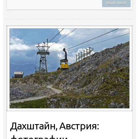
read more
Дахштайн, Австрия: