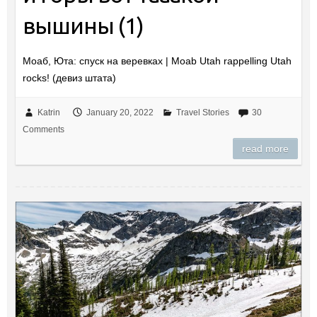
вышины (1)
Моаб, Юта: спуск на веревках | Moab Utah rappelling Utah
rocks! (девиз штата)
Katrin
January 20, 2022
Travel Stories
30
Comments
read more