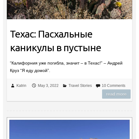
Техас: Пасхальные
каникулы в пустыне
“Калифорния уже погибла, значит – в Техас!” – Андрей
Круз “Я еду домой”.
Katrin
May 3, 2022
Travel Stories
10 Comments
read more