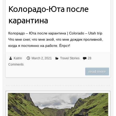
Колорадо-Юта после
карантина
Колорадо – Юта после карантина | Colorado – Utah trip
Что мне снег, что мне зной, что мне дождик проливной,
когда я постоянно на работе. Ёпрст!
Katrin
March 2, 2021
Travel Stories
28
Comments
read more