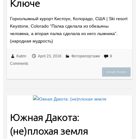
Ключе
Горнолыжный курорт Кистоун, Колорадо, США | Ski resort
Keystone, Colorado “Палка сделала из обезьяны
человека, а вторая палка сделала из него лыжника”.
(народная мудрость)
Katrin
April 23, 2016
Фоторепортажи
9
Comments
read more
Южная Дакота:
(не)плохая земля