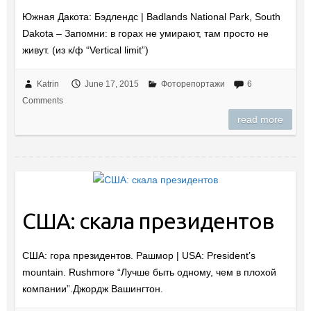
Южная Дакота: Бэдлендс | Badlands National Park, South
Dakota – Запомни: в горах не умирают, там просто не
живут. (из к/ф “Vertical limit”)
Katrin
June 17, 2015
Фоторепортажи
6
Comments
read more
США: скала президентов
США: гора президентов. Рашмор | USA: President’s
mountain. Rushmore “Лучше быть одному, чем в плохой
компании”.Джордж Вашингтон.