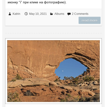
иконку “i” при клике на фотографию).
Katrin
May 10, 2021
Albums
2 Comments
read more