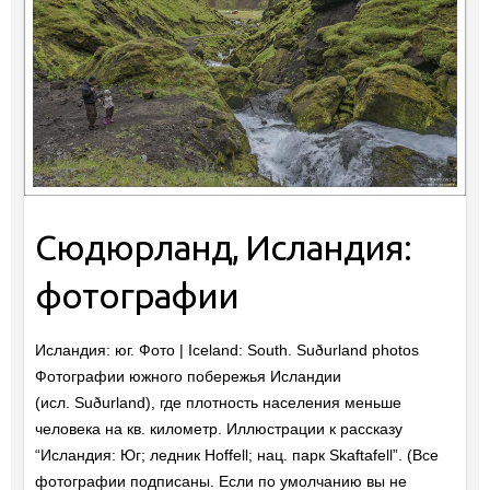
Сюдюрланд, Исландия:
фотографии
Исландия: юг. Фото | Iceland: South. Suðurland photos
Фотографии южного побережья Исландии
(исл. Suðurland), где плотность населения меньше
человека на кв. километр. Иллюстрации к рассказу
“Исландия: Юг; ледник Hoffell; нац. парк Skaftafell”. (Все
фотографии подписаны. Если по умолчанию вы не