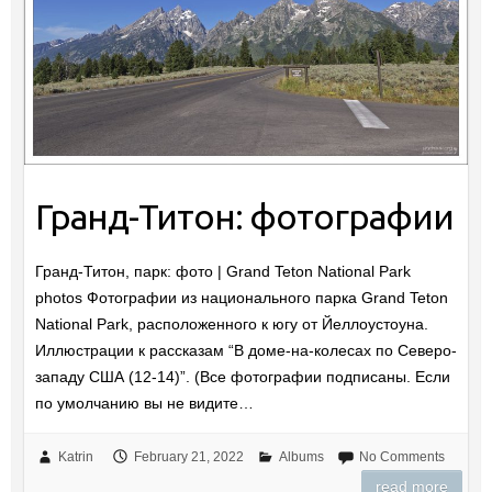
Гранд-Титон: фотографии
Гранд-Титон, парк: фото | Grand Teton National Park
photos Фотографии из национального парка Grand Teton
National Park, расположенного к югу от Йеллоустоуна.
Иллюстрации к рассказам “В доме-на-колесах по Северо-
западу США (12-14)”. (Все фотографии подписаны. Если
по умолчанию вы не видите…
Katrin
February 21, 2022
Albums
No Comments
read more