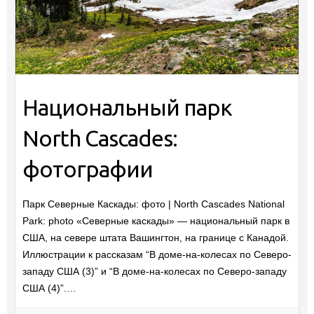
Национальный парк
North Cascades:
фотографии
Парк Северные Каскады: фото | North Cascades National
Park: photo «Северные каскады» — национальный парк в
США, на севере штата Вашингтон, на границе с Канадой.
Иллюстрации к рассказам “В доме-на-колесах по Северо-
западу США (3)” и “В доме-на-колесах по Северо-западу
США (4)”.…