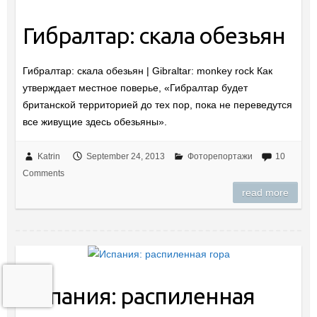
Гибралтар: скала обезьян
Гибралтар: скала обезьян | Gibraltar: monkey rock Как
утверждает местное поверье, «Гибралтар будет
британской территорией до тех пор, пока не переведутся
все живущие здесь обезьяны».
Katrin
September 24, 2013
Фоторепортажи
10
Comments
read more
Испания: распиленная