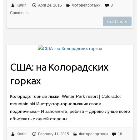
Katrin
April 24, 2015
Фоторепортажи
8
Comments
read more
США: на Колорадских
горках
Колорадо: горные лыжи. Winter Park resort | Colorado:
mountain ski Инструктор-горнолыжник своим
подопечным:– И запомните, ребята – дерево лучше всего
объезжать с одной стороны…
Katrin
February 11, 2015
Фоторепортажи
18