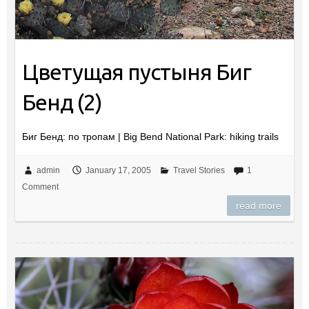
Цветущая пустыня Биг
Бенд (2)
Биг Бенд: по тропам | Big Bend National Park: hiking trails
admin
January 17, 2005
Travel Stories
1
Comment
read more