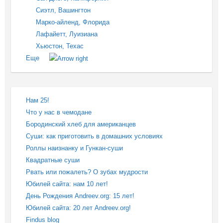
Сиэтл, Вашингтон
Марко-айленд, Флорида
Лафайетт, Луизиана
Хьюстон, Техас
Еще
Нам 25!
Что у нас в чемодане
Бородинский хлеб для американцев
Суши: как приготовить в домашних условиях
Роллы наизнанку и Гункан-суши
Квадратные суши
Рвать или пожалеть? О зубах мудрости
Юбилей сайта: нам 10 лет!
День Рождения Andreev.org: 15 лет!
Юбилей сайта: 20 лет Andreev.org!
Findus blog