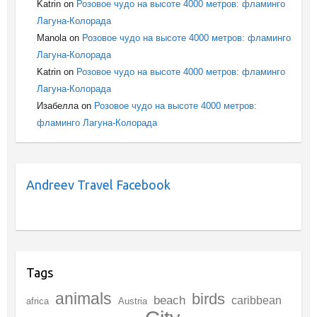
Katrin
on
Розовое чудо на высоте 4000 метров: фламинго
Лагуна-Колорада
Manola
on
Розовое чудо на высоте 4000 метров: фламинго
Лагуна-Колорада
Katrin
on
Розовое чудо на высоте 4000 метров: фламинго
Лагуна-Колорада
Изабелла
on
Розовое чудо на высоте 4000 метров:
фламинго Лагуна-Колорада
Andreev Travel Facebook
Tags
animals
birds
beach
caribbean
africa
Austria